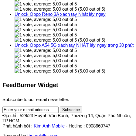
(5,00 out of 5)
Unlock Oppo Reno 3A xách tay Nhật lấy ngay
(5,00 out of 5)
Unlock Oppo A54 5G xách tay NHẬT lấy ngay trong 30 phút
(5,00 out of 5)
FeedBurner Widget
Subscribe to our email newsletter.
Địa chỉ : 529/23 Huỳnh Văn Bánh, Phường 14, Quận Phú Nhuận,
TP.HCM
Phát hành bởi :
Kim Anh Mobile
- Hotline : 0908660747
Powered by
themekiller.com