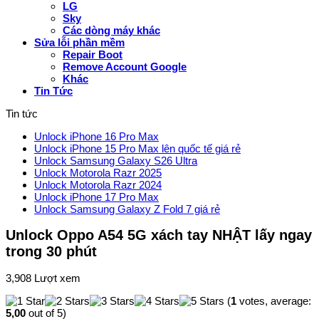
LG
Sky
Các dòng máy khác
Sửa lỗi phần mềm
Repair Boot
Remove Account Google
Khác
Tin Tức
Tin tức
Unlock iPhone 16 Pro Max
Unlock iPhone 15 Pro Max lên quốc tế giá rẻ
Unlock Samsung Galaxy S26 Ultra
Unlock Motorola Razr 2025
Unlock Motorola Razr 2024
Unlock iPhone 17 Pro Max
Unlock Samsung Galaxy Z Fold 7 giá rẻ
Unlock Oppo A54 5G xách tay NHẬT lấy ngay
trong 30 phút
3,908 Lượt xem
(
1
votes, average:
5,00
out of 5)