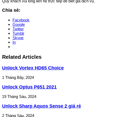
Quý khách vui lòng liên hệ trực tiếp để biết giá dịch vụ.
Chia sẻ:
Facebook
Google
Twitter
Tumblr
Skype
In
Related Articles
Unlock Vortex HD65 Choice
1 Tháng Bảy, 2024
Unlock Optus P651 2021
19 Tháng Sáu, 2024
Unlock Sharp Aquos Sense 2 giá rẻ
2 Tháng Sáu, 2024