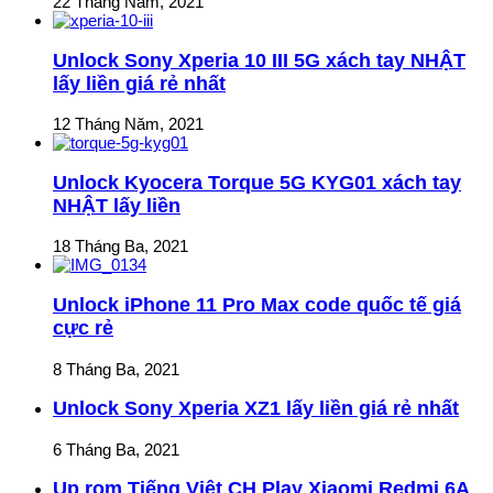
22 Tháng Năm, 2021
Unlock Sony Xperia 10 III 5G xách tay NHẬT
lấy liền giá rẻ nhất
12 Tháng Năm, 2021
Unlock Kyocera Torque 5G KYG01 xách tay
NHẬT lấy liền
18 Tháng Ba, 2021
Unlock iPhone 11 Pro Max code quốc tế giá
cực rẻ
8 Tháng Ba, 2021
Unlock Sony Xperia XZ1 lấy liền giá rẻ nhất
6 Tháng Ba, 2021
Up rom Tiếng Việt CH Play Xiaomi Redmi 6A