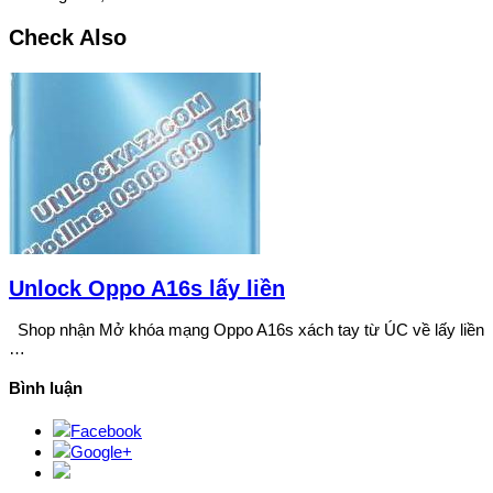
Check Also
Unlock Oppo A16s lấy liền
Shop nhận Mở khóa mạng Oppo A16s xách tay từ ÚC về lấy liền
…
Bình luận
Facebook
Google+