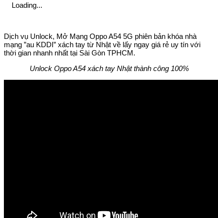
Loading...
Dịch vụ Unlock, Mở Mạng Oppo A54 5G phiên bản khóa nhà
mạng ”au KDDI” xách tay từ Nhật về lấy ngay giá rẻ uy tín với
thời gian nhanh nhất tại Sài Gòn TPHCM.
Unlock Oppo A54 xách tay Nhật thành công 100%