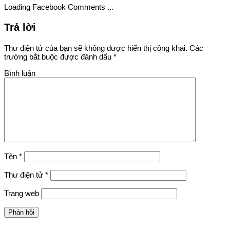
Loading Facebook Comments ...
Trả lời
Thư điện tử của bạn sẽ không được hiển thị công khai.
Các
trường bắt buộc được đánh dấu
*
Bình luận
Tên
*
Thư điện tử
*
Trang web