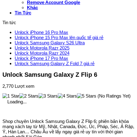
Remove Account Google
Khác
Tin Tức
Tin tức
Unlock iPhone 16 Pro Max
Unlock iPhone 15 Pro Max lên quốc tế giá rẻ
Unlock Samsung Galaxy S26 Ultra
Unlock Motorola Razr 2025
Unlock Motorola Razr 2024
Unlock iPhone 17 Pro Max
Unlock Samsung Galaxy Z Fold 7 giá rẻ
Unlock Samsung Galaxy Z Flip 6
2,770 Lượt xem
(No Ratings Yet)
Loading...
Shop chuyên Unlock Samsung Galaxy Z Flip 6; phiên bản khóa
mạng xách tay từ Mỹ, Nhật, Canada, Đức, Úc, Pháp, Séc, Ả Rập,
Ý, Hàn Lan… Châu Âu về lấy ngay giá rẻ uy tín với thời gian
nhanh nhất Sài Gòn.