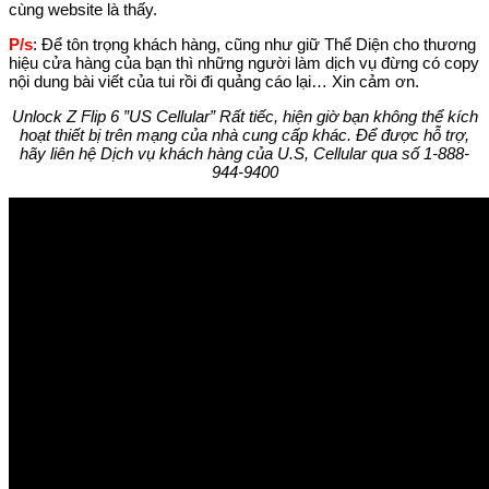
cùng website là thấy.
P/s
: Để tôn trọng khách hàng, cũng như giữ Thể Diện cho thương
hiệu cửa hàng của bạn thì những người làm dịch vụ đừng có copy
nội dung bài viết của tui rồi đi quảng cáo lại… Xin cảm ơn.
Unlock Z Flip 6 ”US Cellular” Rất tiếc, hiện giờ bạn không thể kích
hoạt thiết bị trên mạng của nhà cung cấp khác. Để được hỗ trợ,
hãy liên hệ Dịch vụ khách hàng của U.S, Cellular qua số 1-888-
944-9400