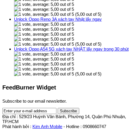
(5,00 out of 5)
Unlock Oppo Reno 3A xách tay Nhật lấy ngay
(5,00 out of 5)
Unlock Oppo A54 5G xách tay NHẬT lấy ngay trong 30 phút
(5,00 out of 5)
FeedBurner Widget
Subscribe to our email newsletter.
Địa chỉ : 529/23 Huỳnh Văn Bánh, Phường 14, Quận Phú Nhuận,
TP.HCM
Phát hành bởi :
Kim Anh Mobile
- Hotline : 0908660747