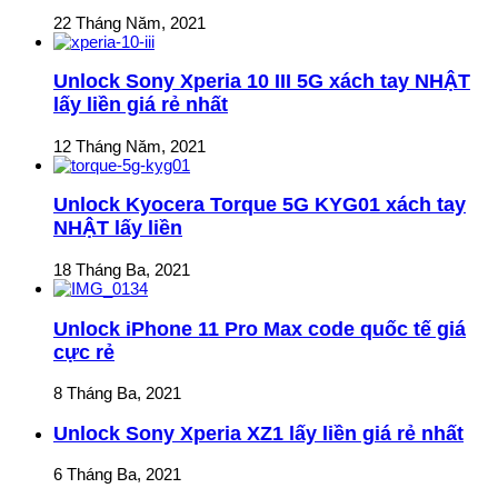
22 Tháng Năm, 2021
Unlock Sony Xperia 10 III 5G xách tay NHẬT
lấy liền giá rẻ nhất
12 Tháng Năm, 2021
Unlock Kyocera Torque 5G KYG01 xách tay
NHẬT lấy liền
18 Tháng Ba, 2021
Unlock iPhone 11 Pro Max code quốc tế giá
cực rẻ
8 Tháng Ba, 2021
Unlock Sony Xperia XZ1 lấy liền giá rẻ nhất
6 Tháng Ba, 2021