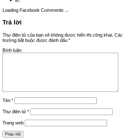
Loading Facebook Comments ...
Trả lời
Thư điện tử của bạn sẽ không được hiển thị công khai.
Các
trường bắt buộc được đánh dấu
*
Bình luận
Tên
*
Thư điện tử
*
Trang web