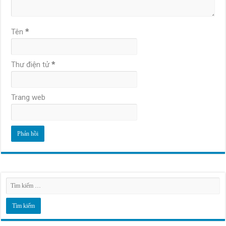
Tên
*
Thư điện tử
*
Trang web