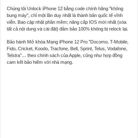
Chúng tôi Unlock iPhone 12 bằng code chính hãng ”không
bung máy”, chỉ một lần duy nhất là thành bản quốc tế vĩnh
viễn. Bao cập nhật phần mềm; năng cấp IOS mới nhất (xóa
tất cả nội dung và cài đặt) đảm bảo 100% không bị relock lại.
Bảo hành Mở khóa Mạng iPhone 12 Pro ”Docomo, T-Mobile,
Fido, Cricket, Koodo, Tracfone, Bell, Sprint, Telus, Vodafone,
Telstra”… theo chính sách của Apple, cũng như hợp đồng
cam kết bảo hiểm với nhà mạng.