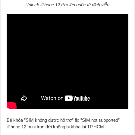
Unlock iPhone 12 Pro lên quốc tế vĩnh viễn
Bẻ khóa ”SIM không được hỗ trợ” fix ”SIM not supported”
iPhone 12 mini trọn đời không bị khóa lại TP.HCM.