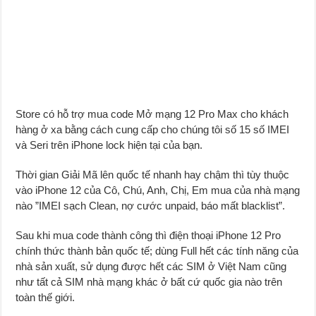
Store có hỗ trợ mua code Mở mạng 12 Pro Max cho khách
hàng ở xa bằng cách cung cấp cho chúng tôi số 15 số IMEI
và Seri trên iPhone lock hiện tại của bạn.
Thời gian Giải Mã lên quốc tế nhanh hay chậm thì tùy thuộc
vào iPhone 12 của Cô, Chú, Anh, Chị, Em mua của nhà mạng
nào ”IMEI sạch Clean, nợ cước unpaid, báo mất blacklist”.
Sau khi mua code thành công thì điện thoại iPhone 12 Pro
chính thức thành bản quốc tế; dùng Full hết các tính năng của
nhà sản xuất, sử dụng được hết các SIM ở Việt Nam cũng
như tất cả SIM nhà mạng khác ở bất cứ quốc gia nào trên
toàn thế giới.