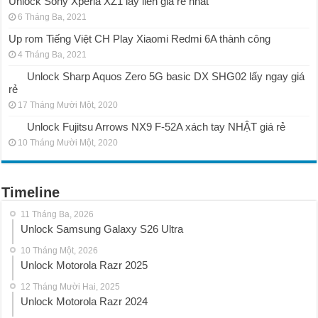
Unlock Sony Xperia XZ1 lấy liền giá rẻ nhất
6 Tháng Ba, 2021
Up rom Tiếng Việt CH Play Xiaomi Redmi 6A thành công
4 Tháng Ba, 2021
Unlock Sharp Aquos Zero 5G basic DX SHG02 lấy ngay giá
rẻ
17 Tháng Mười Một, 2020
Unlock Fujitsu Arrows NX9 F-52A xách tay NHẬT giá rẻ
10 Tháng Mười Một, 2020
Timeline
11 Tháng Ba, 2026
Unlock Samsung Galaxy S26 Ultra
10 Tháng Một, 2026
Unlock Motorola Razr 2025
12 Tháng Mười Hai, 2025
Unlock Motorola Razr 2024