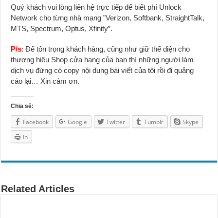
Quý khách vui lòng liên hệ trực tiếp để biết phí Unlock
Network cho từng nhà mạng ”Verizon, Softbank, StraightTalk,
MTS, Spectrum, Optus, Xfinity”.
P/s
: Để tôn trọng khách hàng, cũng như giữ thể diện cho
thương hiệu Shop cửa hang của bạn thì những người làm
dịch vụ đừng có copy nội dung bài viết của tôi rồi đi quảng
cáo lại… Xin cảm ơn.
Chia sẻ:
Facebook
Google
Twitter
Tumblr
Skype
In
Related Articles