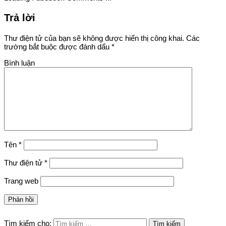
Trả lời
Thư điện tử của bạn sẽ không được hiển thị công khai.
Các
trường bắt buộc được đánh dấu
*
Bình luận
Tên
*
Thư điện tử
*
Trang web
Tìm kiếm cho: