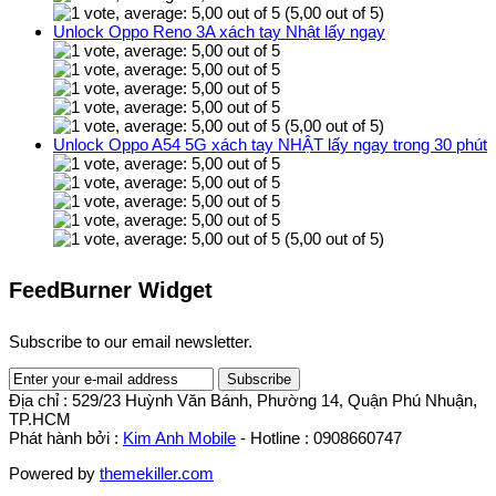
(5,00 out of 5)
Unlock Oppo Reno 3A xách tay Nhật lấy ngay
(5,00 out of 5)
Unlock Oppo A54 5G xách tay NHẬT lấy ngay trong 30 phút
(5,00 out of 5)
FeedBurner Widget
Subscribe to our email newsletter.
Địa chỉ : 529/23 Huỳnh Văn Bánh, Phường 14, Quận Phú Nhuận,
TP.HCM
Phát hành bởi :
Kim Anh Mobile
- Hotline : 0908660747
Powered by
themekiller.com