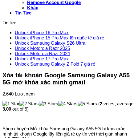
Remove Account Google
Khác
Tin Tức
Tin tức
Unlock iPhone 16 Pro Max
Unlock iPhone 15 Pro Max lên quốc tế giá rẻ
Unlock Samsung Galaxy S26 Ultra
Unlock Motorola Razr 2025
Unlock Motorola Razr 2024
Unlock iPhone 17 Pro Max
Unlock Samsung Galaxy Z Fold 7 giá rẻ
Xóa tài khoản Google Samsung Galaxy A55
5G mở khóa xác minh gmail
2,640 Lượt xem
(
2
votes, average:
3,00
out of 5)
Shop chuyên Mở khóa Samsung Galaxy A55 5G bị khóa xác
minh tài khoản Google lấy liền giá rẻ uy tín với thời gian nhanh