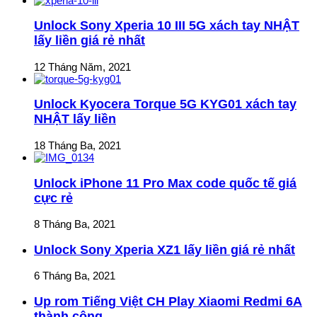
Unlock Sony Xperia 10 III 5G xách tay NHẬT
lấy liền giá rẻ nhất
12 Tháng Năm, 2021
Unlock Kyocera Torque 5G KYG01 xách tay
NHẬT lấy liền
18 Tháng Ba, 2021
Unlock iPhone 11 Pro Max code quốc tế giá
cực rẻ
8 Tháng Ba, 2021
Unlock Sony Xperia XZ1 lấy liền giá rẻ nhất
6 Tháng Ba, 2021
Up rom Tiếng Việt CH Play Xiaomi Redmi 6A
thành công