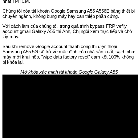
nhất TPHCM.
Chúng tôi xóa tài khoản Google Samsung A55 A556E bằng thiết bị
chuyên ngành, không bung máy hay can thiệp phần cứng.
Với cách làm của chúng tôi, trong quá trình bypass FRP vefily
account gmail Galaxy A55 thì Anh, Chị ngồi xem trực tiếp và chờ
lấy máy.
Sau khi remove Google account thành công thì điện thoại
Samsung A55 5G sẽ trở về mặc định của nhà sản xuất, sạch như
máy mới khui hộp, ”wipe data factory reset” cam kết 100% không
bị khóa lại.
Mở khóa xác minh tài khoản Google Galaxy A55