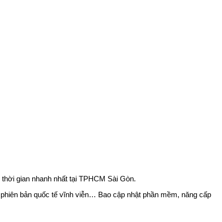
 thời gian nhanh nhất tại TPHCM Sài Gòn.
h phiên bản quốc tế vĩnh viễn… Bao cập nhật phần mềm, năng cấp