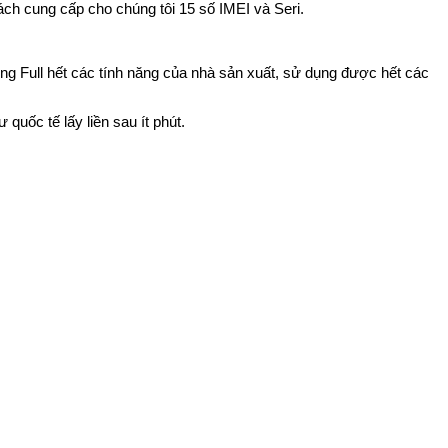
h cung cấp cho chúng tôi 15 số IMEI và Seri.
ng Full hết các tính năng của nhà sản xuất, sử dụng được hết các
uốc tế lấy liền sau ít phút.