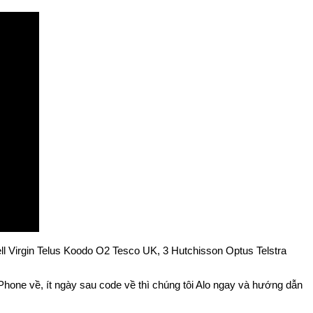
l Virgin Telus Koodo O2 Tesco UK, 3 Hutchisson Optus Telstra
Phone về, ít ngày sau code về thì chúng tôi Alo ngay và hướng dẫn