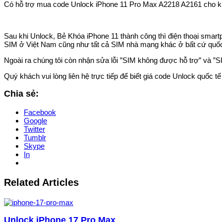
Có hỗ trợ mua code Unlock iPhone 11 Pro Max A2218 A2161 cho khá
Sau khi Unlock, Bẻ Khóa iPhone 11 thành công thì điện thoại smart
SIM ở Việt Nam cũng như tất cả SIM nhà mạng khác ở bất cứ quốc g
Ngoài ra chúng tôi còn nhận sửa lỗi ”SIM không được hỗ trợ” và ”SI
Quý khách vui lòng liên hệ trực tiếp để biết giá code Unlock quốc 
Chia sẻ:
Facebook
Google
Twitter
Tumblr
Skype
In
Related Articles
Unlock iPhone 17 Pro Max