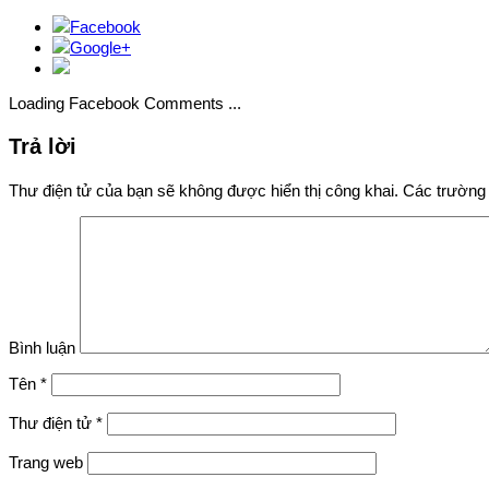
Facebook
Google+
Loading Facebook Comments ...
Trả lời
Thư điện tử của bạn sẽ không được hiển thị công khai.
Các trường 
Bình luận
Tên
*
Thư điện tử
*
Trang web