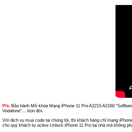
P/s
: Bảo hành Mở khóa Mạng iPhone 11 Pro A2215 A2160 ”Softbank 
Vodafone”… trọn đời.
Với dịch vụ mua code tại chúng tôi, thì khách hàng chỉ mang iPhon
cho quý khách tự active Unlock iPhone 11 Pro tại nhà mà không phả