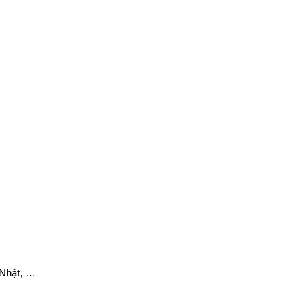
Nhật, …