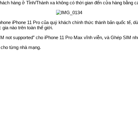
ch hàng ở Tỉnh/Thành xa không có thời gian đến cửa hàng bằng các
phone iPhone 11 Pro của quý khách chính thức thành bản quốc tế, dù
ia nào trên toàn thế giới.
M not supported” cho iPhone 11 Pro Max vĩnh viễn, và Ghép SIM như q
tế cho từng nhà mạng.