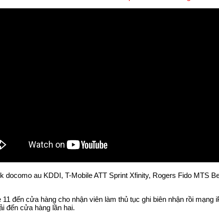
docomo au KDDI, T-Mobile ATT Sprint Xfinity, Rogers Fido MTS Bel
e 11 đến cửa hàng cho nhận viên làm thủ tục ghi biên nhận rồi mạng i
i đến cửa hàng lần hai.