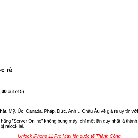
c rẻ
,00
out of 5)
ật, Mỹ, Úc, Canada, Pháp, Đức, Anh… Châu Âu về giá rẻ uy tín với
 hãng ”Server Online” không bung máy, chỉ một lần duy nhất là thàn
ị relock lại.
Unlock iPhone 11 Pro Max lên quốc tế Thành Công