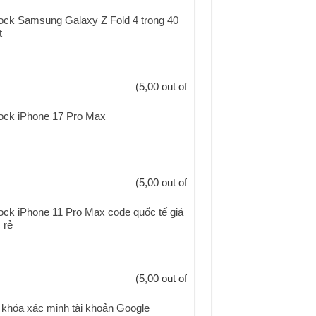
ock Samsung Galaxy Z Fold 4 trong 40
t
(5,00 out of
ock iPhone 17 Pro Max
(5,00 out of
ock iPhone 11 Pro Max code quốc tế giá
 rẻ
(5,00 out of
khóa xác minh tài khoản Google