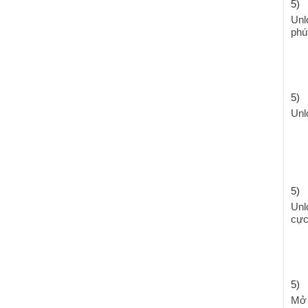
5)
Unl
phú
5)
Unl
5)
Unl
cực
5)
Mở 