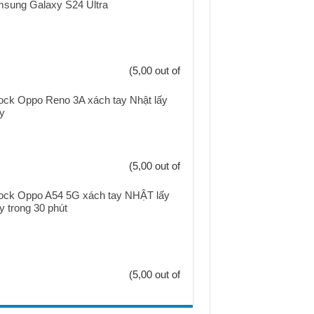
sung Galaxy S24 Ultra
(5,00 out of
ock Oppo Reno 3A xách tay Nhật lấy
y
(5,00 out of
ock Oppo A54 5G xách tay NHẬT lấy
y trong 30 phút
(5,00 out of