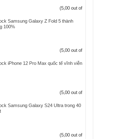
(5,00 out of
ock Samsung Galaxy Z Fold 5 thành
g 100%
(5,00 out of
ock iPhone 12 Pro Max quốc tế vĩnh viễn
(5,00 out of
ock Samsung Galaxy S24 Ultra trong 40
t
(5,00 out of