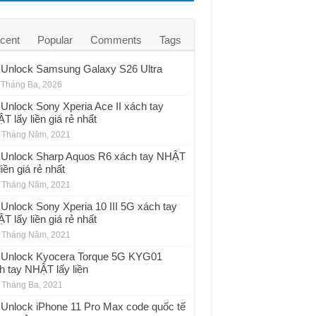
cent
Popular
Comments
Tags
Unlock Samsung Galaxy S26 Ultra
 Tháng Ba, 2026
Unlock Sony Xperia Ace II xách tay
T lấy liền giá rẻ nhất
 Tháng Năm, 2021
Unlock Sharp Aquos R6 xách tay NHẬT
liền giá rẻ nhất
 Tháng Năm, 2021
Unlock Sony Xperia 10 III 5G xách tay
T lấy liền giá rẻ nhất
 Tháng Năm, 2021
Unlock Kyocera Torque 5G KYG01
h tay NHẬT lấy liền
 Tháng Ba, 2021
Unlock iPhone 11 Pro Max code quốc tế