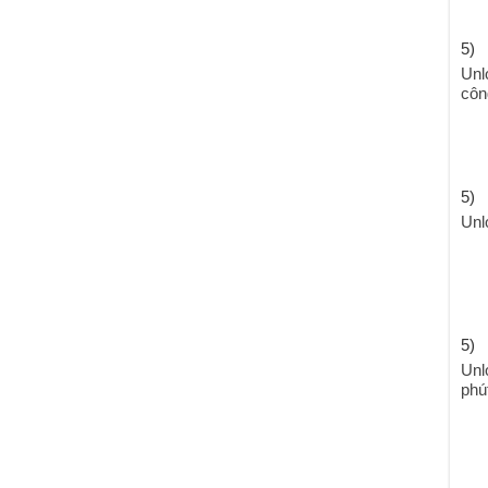
5)
Unl
côn
5)
Unl
5)
Unl
phú