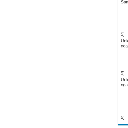
Sam
5)
Unl
nga
5)
Unl
nga
5)