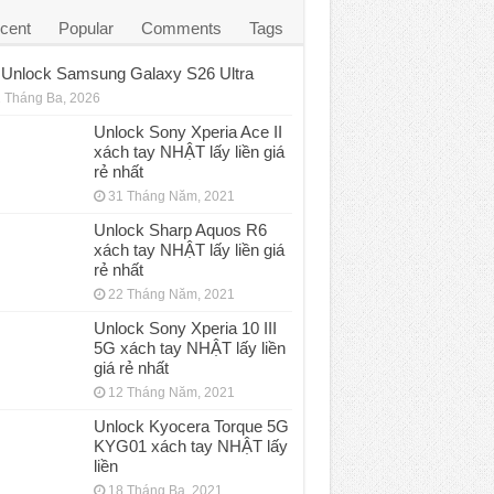
cent
Popular
Comments
Tags
Unlock Samsung Galaxy S26 Ultra
 Tháng Ba, 2026
Unlock Sony Xperia Ace II
xách tay NHẬT lấy liền giá
rẻ nhất
31 Tháng Năm, 2021
Unlock Sharp Aquos R6
xách tay NHẬT lấy liền giá
rẻ nhất
22 Tháng Năm, 2021
Unlock Sony Xperia 10 III
5G xách tay NHẬT lấy liền
giá rẻ nhất
12 Tháng Năm, 2021
Unlock Kyocera Torque 5G
KYG01 xách tay NHẬT lấy
liền
18 Tháng Ba, 2021