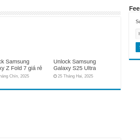
Fee
Su
ck Samsung
Unlock Samsung
y Z Fold 7 giá rẻ
Galaxy S25 Ultra
háng Chín, 2025
25 Tháng Hai, 2025