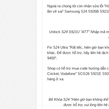
Ngoài ra chúng tôi còn nhận sửa lỗi 
lần vẽ sai” Samsung S24 S926B S921U1
Unlock S24 S921U ”ATT” Nhập mã mở
Fix S24 Ultra ”Rất tiếc, hiện giờ bạn k
khác. Để được hỗ trợ, hãy liên hệ dịch
9400”.
Shop có hỗ trợ mua code hướng dẫn 
Cricket, Vodafone” SCG26 S921E S92
hàng ở xa.
Bẻ Khóa S24 ”Hiện giờ bạn không thể 
được hỗ trợ, vui lòng liên h