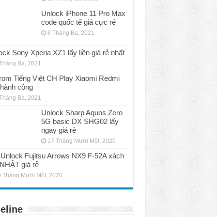
Unlock iPhone 11 Pro Max
code quốc tế giá cực rẻ
8 Tháng Ba, 2021
ock Sony Xperia XZ1 lấy liền giá rẻ nhất
Tháng Ba, 2021
rom Tiếng Việt CH Play Xiaomi Redmi
thành công
Tháng Ba, 2021
Unlock Sharp Aquos Zero
5G basic DX SHG02 lấy
ngay giá rẻ
17 Tháng Mười Một, 2020
Unlock Fujitsu Arrows NX9 F-52A xách
 NHẬT giá rẻ
 Tháng Mười Một, 2020
eline