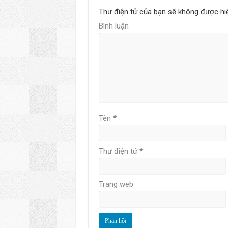
Thư điện tử của bạn sẽ không được hiể
Bình luận
Tên
*
Thư điện tử
*
Trang web