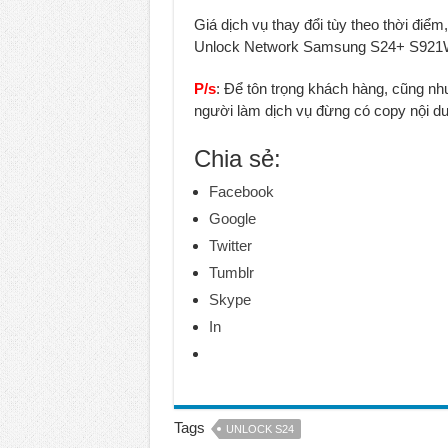
Giá dịch vụ thay đổi tùy theo thời điểm,
Unlock Network Samsung S24+ S921
P/s
: Để tôn trọng khách hàng, cũng nh
người làm dịch vụ đừng có copy nội dun
Chia sẻ:
Facebook
Google
Twitter
Tumblr
Skype
In
Tags
UNLOCK S24