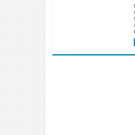
Unlock Samsung Galaxy Z Fold 7 gi