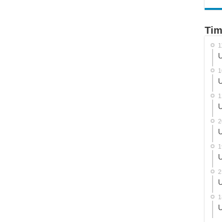
Tim
1
U
1
U
1
U
2
U
1
U
2
U
1
U