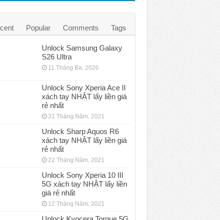
cent
Popular
Comments
Tags
Unlock Samsung Galaxy
S26 Ultra
11 Tháng Ba, 2026
Unlock Sony Xperia Ace II
xách tay NHẬT lấy liền giá
rẻ nhất
31 Tháng Năm, 2021
Unlock Sharp Aquos R6
xách tay NHẬT lấy liền giá
rẻ nhất
22 Tháng Năm, 2021
Unlock Sony Xperia 10 III
5G xách tay NHẬT lấy liền
giá rẻ nhất
12 Tháng Năm, 2021
Unlock Kyocera Torque 5G