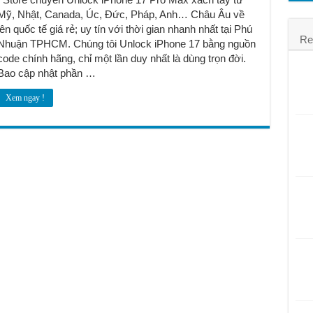
á rẻ
Mỹ, Nhật, Canada, Úc, Đức, Pháp, Anh… Châu Âu về
lên quốc tế giá rẻ; uy tín với thời gian nhanh nhất tại Phú
Re
Nhuận TPHCM. Chúng tôi Unlock iPhone 17 bằng nguồn
code chính hãng, chỉ một lần duy nhất là dùng trọn đời.
Bao cập nhật phần …
Xem ngay !