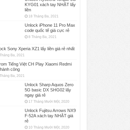
KYG01 xách tay NHẬT lấy
liền
18 Tháng Ba, 2021
Unlock iPhone 11 Pro Max
code quốc tế giá cực rẻ
8 Tháng Ba, 2021
ock Sony Xperia XZ1 lấy liền giá rẻ nhất
Tháng Ba, 2021
rom Tiếng Việt CH Play Xiaomi Redmi
thành công
Tháng Ba, 2021
Unlock Sharp Aquos Zero
5G basic DX SHG02 lấy
ngay giá rẻ
17 Tháng Mười Một, 2020
Unlock Fujitsu Arrows NX9
F-52A xách tay NHẬT giá
rẻ
10 Tháng Mười Một, 2020