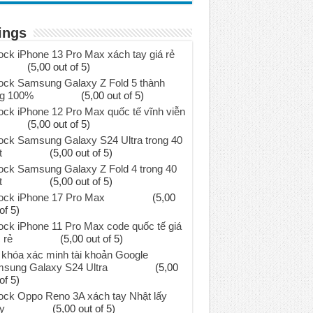
ings
ock iPhone 13 Pro Max xách tay giá rẻ
(5,00 out of 5)
ock Samsung Galaxy Z Fold 5 thành
g 100%
(5,00 out of 5)
ock iPhone 12 Pro Max quốc tế vĩnh viễn
(5,00 out of 5)
ock Samsung Galaxy S24 Ultra trong 40
t
(5,00 out of 5)
ock Samsung Galaxy Z Fold 4 trong 40
t
(5,00 out of 5)
ock iPhone 17 Pro Max
(5,00
of 5)
ock iPhone 11 Pro Max code quốc tế giá
 rẻ
(5,00 out of 5)
khóa xác minh tài khoản Google
sung Galaxy S24 Ultra
(5,00
of 5)
ock Oppo Reno 3A xách tay Nhật lấy
y
(5,00 out of 5)