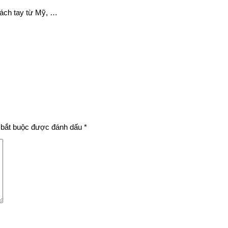
xách tay từ Mỹ, …
bắt buộc được đánh dấu
*