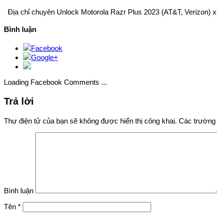
Địa chỉ chuyên Unlock Motorola Razr Plus 2023 (AT&T, Verizon) 
Bình luận
Facebook
Google+
Loading Facebook Comments ...
Trả lời
Thư điện tử của bạn sẽ không được hiển thị công khai.
Các trường 
Bình luận
Tên
*