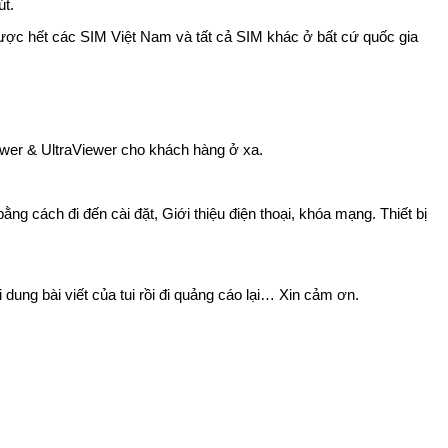
út.
 được hết các SIM Việt Nam và tất cả SIM khác ở bất cứ quốc gia
ewer & UltraViewer cho khách hàng ở xa.
g cách đi đến cài đặt, Giới thiệu điện thoại, khóa mạng. Thiết bị
ung bài viết của tui rồi đi quảng cáo lại… Xin cảm ơn.