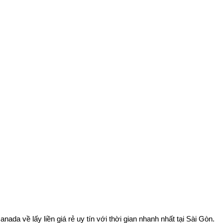
da về lấy liền giá rẻ uy tín với thời gian nhanh nhất tại Sài Gòn.