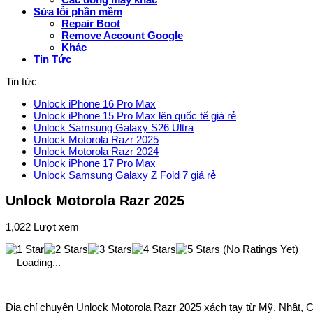
Sửa lỗi phần mềm
Repair Boot
Remove Account Google
Khác
Tin Tức
Tin tức
Unlock iPhone 16 Pro Max
Unlock iPhone 15 Pro Max lên quốc tế giá rẻ
Unlock Samsung Galaxy S26 Ultra
Unlock Motorola Razr 2025
Unlock Motorola Razr 2024
Unlock iPhone 17 Pro Max
Unlock Samsung Galaxy Z Fold 7 giá rẻ
Unlock Motorola Razr 2025
1,022 Lượt xem
(No Ratings Yet)
Loading...
Địa chỉ chuyên Unlock Motorola Razr 2025 xách tay từ Mỹ, Nhật, Cana