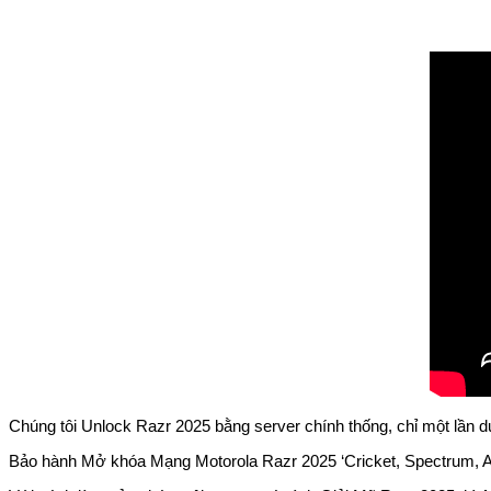
Chúng tôi Unlock Razr 2025 bằng server chính thống, chỉ một lần d
Bảo hành Mở khóa Mạng Motorola Razr 2025 ‘Cricket, Spectrum, AT