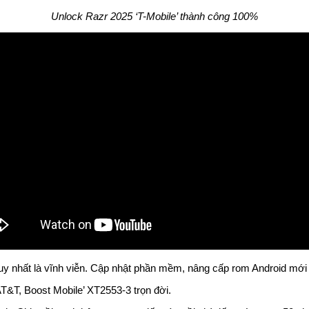
Unlock Razr 2025 ‘T-Mobile’ thành công 100%
uy nhất là vĩnh viễn. Cập nhật phần mềm, nâng cấp rom Android mới 
&T, Boost Mobile’ XT2553-3 trọn đời.