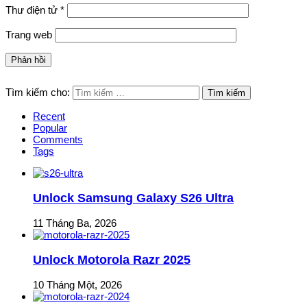
Thư điện tử
*
Trang web
Tìm kiếm cho:
Recent
Popular
Comments
Tags
Unlock Samsung Galaxy S26 Ultra
11 Tháng Ba, 2026
Unlock Motorola Razr 2025
10 Tháng Một, 2026