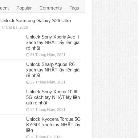
cent
Popular
Comments
Tags
Unlock Samsung Galaxy S26 Ultra
 Tháng Ba, 2026
Unlock Sony Xperia Ace II
xách tay NHẬT lấy liền giá
rẻ nhất
31 Tháng Năm, 2021
Unlock Sharp Aquos R6
xách tay NHẬT lấy liền giá
rẻ nhất
22 Tháng Năm, 2021
Unlock Sony Xperia 10 III
5G xách tay NHẬT lấy liền
giá rẻ nhất
12 Tháng Năm, 2021
Unlock Kyocera Torque 5G
KYG01 xách tay NHẬT lấy
liền
18 Tháng Ba, 2021