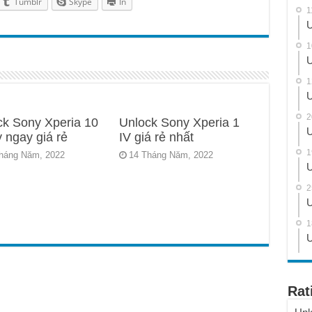
Tumblr
Skype
In
1
U
1
U
1
U
2
ck Sony Xperia 10
Unlock Sony Xperia 1
U
y ngay giá rẻ
IV giá rẻ nhất
1
háng Năm, 2022
14 Tháng Năm, 2022
U
2
U
1
U
Rat