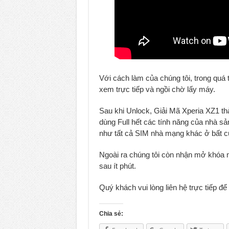
Với cách làm của chúng tôi, trong quá 
xem trực tiếp và ngồi chờ lấy máy.
Sau khi Unlock, Giải Mã Xperia XZ1 thà
dùng Full hết các tính năng của nhà s
như tất cả SIM nhà mạng khác ở bất cứ 
Ngoài ra chúng tôi còn nhận mở khóa 
sau ít phút.
Quý khách vui lòng liên hệ trực tiếp để 
Chia sẻ: