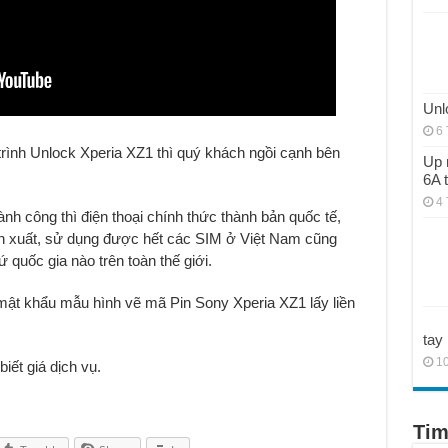
Unl
6 
trình Unlock Xperia XZ1 thì quý khách ngồi cạnh bên
Up 
6A 
4 
nh công thì điện thoại chính thức thành bản quốc tế,
ản xuất, sử dụng được hết các SIM ở Việt Nam cũng
quốc gia nào trên toàn thế giới.
mật khẩu mẫu hình vẽ mã Pin Sony Xperia XZ1 lấy liền
tay
10
biết giá dịch vụ.
Tim