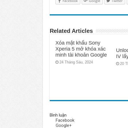
Facebook
Google
Twitter
Related Articles
Xóa mật khẩu Sony
Xperia 5 mở khóa xác
Unlo
minh tài khoản Google
IV lấ
24 Tháng Sáu, 2024
20 T
Bình luận
Facebook
Google+