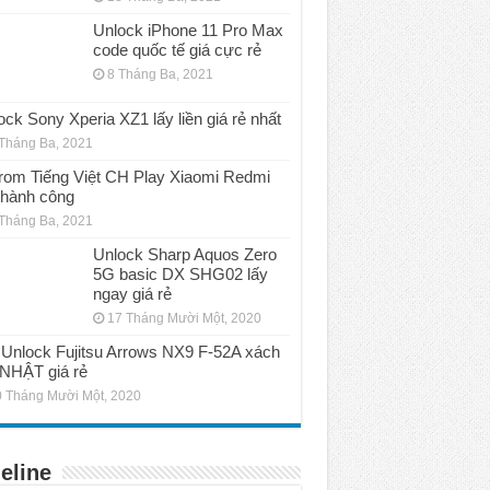
Unlock iPhone 11 Pro Max
code quốc tế giá cực rẻ
8 Tháng Ba, 2021
ock Sony Xperia XZ1 lấy liền giá rẻ nhất
Tháng Ba, 2021
rom Tiếng Việt CH Play Xiaomi Redmi
thành công
Tháng Ba, 2021
Unlock Sharp Aquos Zero
5G basic DX SHG02 lấy
ngay giá rẻ
17 Tháng Mười Một, 2020
Unlock Fujitsu Arrows NX9 F-52A xách
 NHẬT giá rẻ
 Tháng Mười Một, 2020
eline