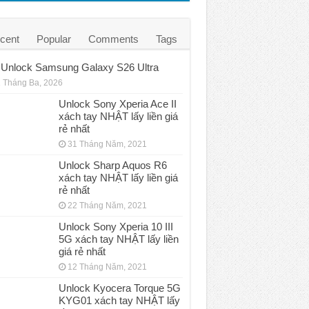
cent
Popular
Comments
Tags
Unlock Samsung Galaxy S26 Ultra
 Tháng Ba, 2026
Unlock Sony Xperia Ace II
xách tay NHẬT lấy liền giá
rẻ nhất
31 Tháng Năm, 2021
Unlock Sharp Aquos R6
xách tay NHẬT lấy liền giá
rẻ nhất
22 Tháng Năm, 2021
Unlock Sony Xperia 10 III
5G xách tay NHẬT lấy liền
giá rẻ nhất
12 Tháng Năm, 2021
Unlock Kyocera Torque 5G
KYG01 xách tay NHẬT lấy