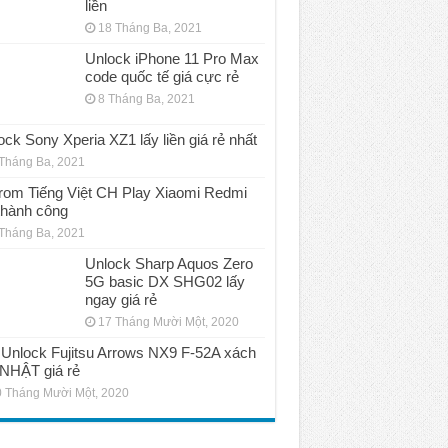
liền
18 Tháng Ba, 2021
Unlock iPhone 11 Pro Max
code quốc tế giá cực rẻ
8 Tháng Ba, 2021
ock Sony Xperia XZ1 lấy liền giá rẻ nhất
Tháng Ba, 2021
rom Tiếng Việt CH Play Xiaomi Redmi
thành công
Tháng Ba, 2021
Unlock Sharp Aquos Zero
5G basic DX SHG02 lấy
ngay giá rẻ
17 Tháng Mười Một, 2020
Unlock Fujitsu Arrows NX9 F-52A xách
 NHẬT giá rẻ
 Tháng Mười Một, 2020