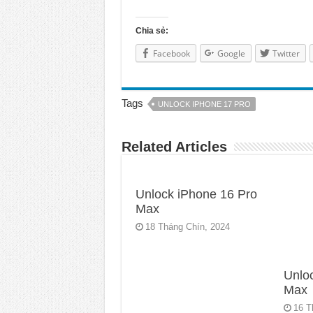
Chia sẻ:
Facebook
Google
Twitter
Tags
UNLOCK IPHONE 17 PRO
Related Articles
Unlock iPhone 16 Pro
Max
18 Tháng Chín, 2024
Unlo
Max
16 T