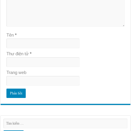
Tên
*
Thư điện tử
*
Trang web