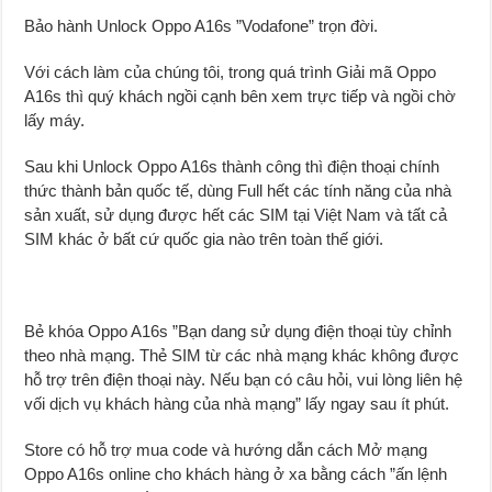
Bảo hành Unlock Oppo A16s ”Vodafone” trọn đời.
Với cách làm của chúng tôi, trong quá trình Giải mã Oppo
A16s thì quý khách ngồi cạnh bên xem trực tiếp và ngồi chờ
lấy máy.
Sau khi Unlock Oppo A16s thành công thì điện thoại chính
thức thành bản quốc tế, dùng Full hết các tính năng của nhà
sản xuất, sử dụng được hết các SIM tại Việt Nam và tất cả
SIM khác ở bất cứ quốc gia nào trên toàn thế giới.
Bẻ khóa Oppo A16s ”Bạn dang sử dụng điện thoại tùy chỉnh
theo nhà mạng. Thẻ SIM từ các nhà mạng khác không được
hỗ trợ trên điện thoại này. Nếu bạn có câu hỏi, vui lòng liên hệ
vối dịch vụ khách hàng của nhà mạng” lấy ngay sau ít phút.
Store có hỗ trợ mua code và hướng dẫn cách Mở mạng
Oppo A16s online cho khách hàng ở xa bằng cách ”ấn lệnh