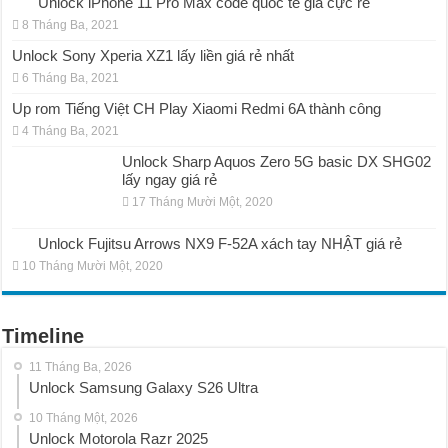
Unlock iPhone 11 Pro Max code quốc tế giá cực rẻ
8 Tháng Ba, 2021
Unlock Sony Xperia XZ1 lấy liền giá rẻ nhất
6 Tháng Ba, 2021
Up rom Tiếng Việt CH Play Xiaomi Redmi 6A thành công
4 Tháng Ba, 2021
Unlock Sharp Aquos Zero 5G basic DX SHG02
lấy ngay giá rẻ
17 Tháng Mười Một, 2020
Unlock Fujitsu Arrows NX9 F-52A xách tay NHẬT giá rẻ
10 Tháng Mười Một, 2020
Timeline
11 Tháng Ba, 2026
Unlock Samsung Galaxy S26 Ultra
10 Tháng Một, 2026
Unlock Motorola Razr 2025