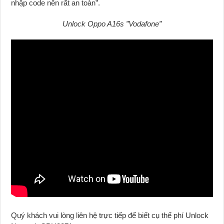
nhập code nên rất an toàn”.
Unlock Oppo A16s ”Vodafone”
Quý khách vui lòng liên hệ trực tiếp để biết cụ thể phí Unlock