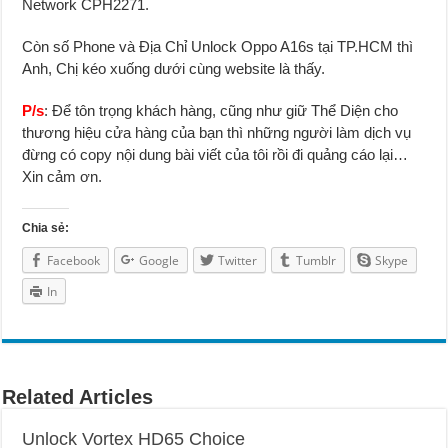
Network CPH2271.
Còn số Phone và Địa Chỉ Unlock Oppo A16s tại TP.HCM thì
Anh, Chị kéo xuống dưới cùng website là thấy.
P/s
: Để tôn trọng khách hàng, cũng như giữ Thể Diện cho
thương hiệu cửa hàng của bạn thì những người làm dịch vụ
đừng có copy nội dung bài viết của tôi rồi đi quảng cáo lại…
Xin cảm ơn.
Chia sẻ:
Facebook
Google
Twitter
Tumblr
Skype
In
Related Articles
Unlock Vortex HD65 Choice