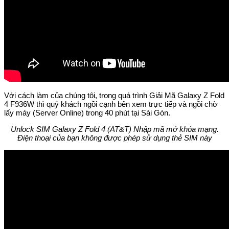
Với cách làm của chúng tôi, trong quá trình Giải Mã Galaxy Z Fold
4 F936W thì quý khách ngồi cạnh bên xem trực tiếp và ngồi chờ
lấy máy (Server Online) trong 40 phút tại Sài Gòn.
Unlock SIM Galaxy Z Fold 4 (AT&T) Nhập mã mở khóa mạng.
Điện thoại của bạn không được phép sử dụng thẻ SIM này