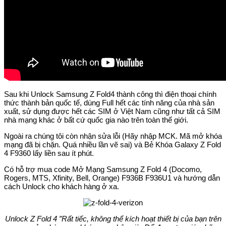
Sau khi Unlock Samsung Z Fold4 thành công thì điện thoại chính
thức thành bản quốc tế, dùng Full hết các tính năng của nhà sản
xuất, sử dụng được hết các SIM ở Việt Nam cũng như tất cả SIM
nhà mạng khác ở bất cứ quốc gia nào trên toàn thế giới.
Ngoài ra chúng tôi còn nhận sửa lỗi (Hãy nhập MCK. Mã mở khóa
mạng đã bị chặn. Quá nhiều lần vẽ sai) và Bẻ Khóa Galaxy Z Fold
4 F9360 lấy liền sau ít phút.
Có hỗ trợ mua code Mở Mạng Samsung Z Fold 4 (Docomo,
Rogers, MTS, Xfinity, Bell, Orange) F936B F936U1 và hướng dẫn
cách Unlock cho khách hàng ở xa.
Unlock Z Fold 4 ”Rất tiếc, không thể kích hoạt thiết bị của bạn trên