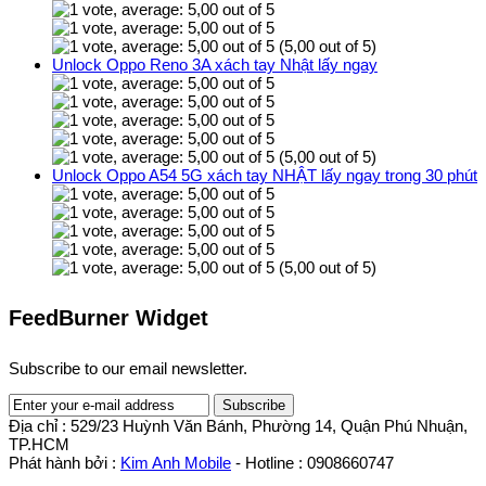
(5,00 out of 5)
Unlock Oppo Reno 3A xách tay Nhật lấy ngay
(5,00 out of 5)
Unlock Oppo A54 5G xách tay NHẬT lấy ngay trong 30 phút
(5,00 out of 5)
FeedBurner Widget
Subscribe to our email newsletter.
Địa chỉ : 529/23 Huỳnh Văn Bánh, Phường 14, Quận Phú Nhuận,
TP.HCM
Phát hành bởi :
Kim Anh Mobile
- Hotline : 0908660747