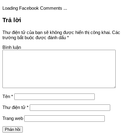
Loading Facebook Comments ...
Trả lời
Thư điện tử của bạn sẽ không được hiển thị công khai.
Các
trường bắt buộc được đánh dấu
*
Bình luận
Tên
*
Thư điện tử
*
Trang web