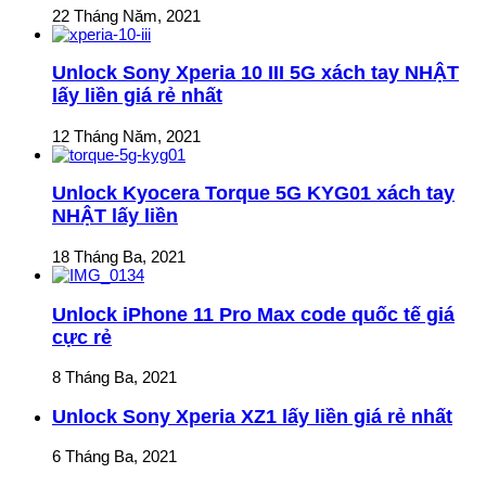
22 Tháng Năm, 2021
Unlock Sony Xperia 10 III 5G xách tay NHẬT
lấy liền giá rẻ nhất
12 Tháng Năm, 2021
Unlock Kyocera Torque 5G KYG01 xách tay
NHẬT lấy liền
18 Tháng Ba, 2021
Unlock iPhone 11 Pro Max code quốc tế giá
cực rẻ
8 Tháng Ba, 2021
Unlock Sony Xperia XZ1 lấy liền giá rẻ nhất
6 Tháng Ba, 2021