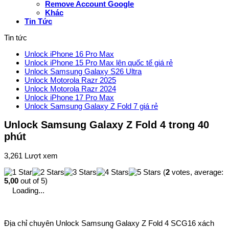
Remove Account Google
Khác
Tin Tức
Tin tức
Unlock iPhone 16 Pro Max
Unlock iPhone 15 Pro Max lên quốc tế giá rẻ
Unlock Samsung Galaxy S26 Ultra
Unlock Motorola Razr 2025
Unlock Motorola Razr 2024
Unlock iPhone 17 Pro Max
Unlock Samsung Galaxy Z Fold 7 giá rẻ
Unlock Samsung Galaxy Z Fold 4 trong 40
phút
3,261 Lượt xem
(
2
votes, average:
5,00
out of 5)
Loading...
Địa chỉ chuyên Unlock Samsung Galaxy Z Fold 4 SCG16 xách