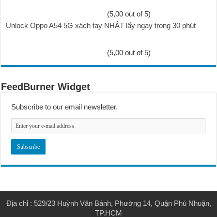
(5,00 out of 5)
Unlock Oppo A54 5G xách tay NHẬT lấy ngay trong 30 phút
(5,00 out of 5)
FeedBurner Widget
Subscribe to our email newsletter.
Địa chỉ : 529/23 Huỳnh Văn Bánh, Phường 14, Quận Phú Nhuận,
TP.HCM