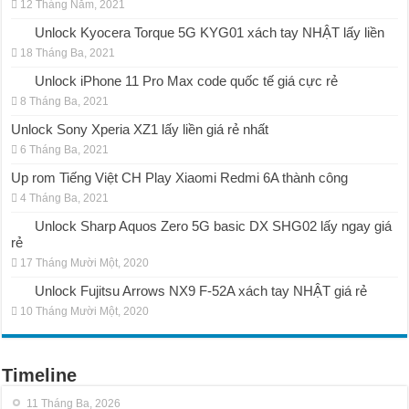
12 Tháng Năm, 2021
Unlock Kyocera Torque 5G KYG01 xách tay NHẬT lấy liền
18 Tháng Ba, 2021
Unlock iPhone 11 Pro Max code quốc tế giá cực rẻ
8 Tháng Ba, 2021
Unlock Sony Xperia XZ1 lấy liền giá rẻ nhất
6 Tháng Ba, 2021
Up rom Tiếng Việt CH Play Xiaomi Redmi 6A thành công
4 Tháng Ba, 2021
Unlock Sharp Aquos Zero 5G basic DX SHG02 lấy ngay giá
rẻ
17 Tháng Mười Một, 2020
Unlock Fujitsu Arrows NX9 F-52A xách tay NHẬT giá rẻ
10 Tháng Mười Một, 2020
Timeline
11 Tháng Ba, 2026