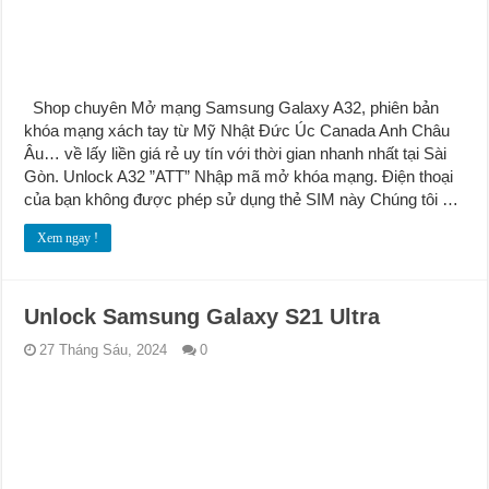
Shop chuyên Mở mạng Samsung Galaxy A32, phiên bản
khóa mạng xách tay từ Mỹ Nhật Đức Úc Canada Anh Châu
Âu… về lấy liền giá rẻ uy tín với thời gian nhanh nhất tại Sài
Gòn. Unlock A32 ”ATT” Nhập mã mở khóa mạng. Điện thoại
của bạn không được phép sử dụng thẻ SIM này Chúng tôi …
Xem ngay !
Unlock Samsung Galaxy S21 Ultra
27 Tháng Sáu, 2024
0