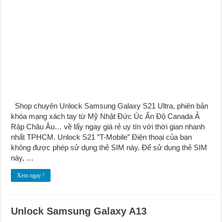
Shop chuyên Unlock Samsung Galaxy S21 Ultra, phiên bản
khóa mạng xách tay từ Mỹ Nhật Đức Úc Ấn Độ Canada Ả
Rập Châu Âu… về lấy ngay giá rẻ uy tín với thời gian nhanh
nhất TPHCM. Unlock S21 ”T-Mobile” Điện thoại của bạn
không được phép sử dụng thẻ SIM này. Để sử dụng thẻ SIM
này, …
Xem ngay !
Unlock Samsung Galaxy A13