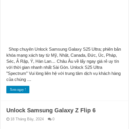
Shop chuyên Unlock Samsung Galaxy S25 Ultra; phiên bản
khóa mạng xách tay từ Mỹ, Nhật, Canada, Đức, Úc, Pháp,
Séc, Ả Rập, Ý, Hàn Lan… Châu Âu về lấy ngay giá rẻ uy tín
với thời gian nhanh nhất Sài Gòn. Unlock S25 Ultra
”Spectrum” Vui lòng liên hệ với trung tâm dịch vụ khách hàng
của chúng …
Xem ngay !
Unlock Samsung Galaxy Z Flip 6
18 Tháng Bảy, 2024
0