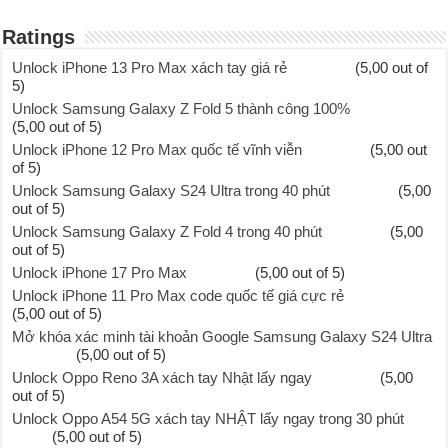
Ratings
Unlock iPhone 13 Pro Max xách tay giá rẻ
(5,00 out of
5)
Unlock Samsung Galaxy Z Fold 5 thành công 100%
(5,00 out of 5)
Unlock iPhone 12 Pro Max quốc tế vĩnh viễn
(5,00 out
of 5)
Unlock Samsung Galaxy S24 Ultra trong 40 phút
(5,00
out of 5)
Unlock Samsung Galaxy Z Fold 4 trong 40 phút
(5,00
out of 5)
Unlock iPhone 17 Pro Max
(5,00 out of 5)
Unlock iPhone 11 Pro Max code quốc tế giá cực rẻ
(5,00 out of 5)
Mở khóa xác minh tài khoản Google Samsung Galaxy S24 Ultra
(5,00 out of 5)
Unlock Oppo Reno 3A xách tay Nhật lấy ngay
(5,00
out of 5)
Unlock Oppo A54 5G xách tay NHẬT lấy ngay trong 30 phút
(5,00 out of 5)