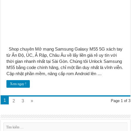
Shop chuyên Mở mạng Samsung Galaxy M55 5G xách tay
từ Ấn Độ, ÚC, Ả Rập, Châu Âu về lấy liền giá rẻ uy tín với
thời gian nhanh nhất tại Sài Gòn. Chúng tôi Unlock Samsung
M55 bằng code chính hãng, chỉ một lần duy nhất là vĩnh viễn.
Cập nhật phần mềm, nâng cấp rom Android lên …
Xem ngay !
1
2
3
»
Page 1 of 3