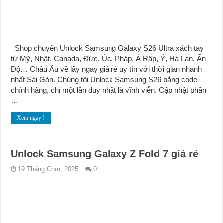
Shop chuyên Unlock Samsung Galaxy S26 Ultra xách tay
từ Mỹ, Nhật, Canada, Đức, Úc, Pháp, Ả Rập, Ý, Hà Lan, Ấn
Độ… Châu Âu về lấy ngay giá rẻ uy tín với thời gian nhanh
nhất Sài Gòn. Chúng tôi Unlock Samsung S26 bằng code
chính hãng, chỉ một lần duy nhất là vĩnh viễn. Cập nhật phần
…
Xem ngay !
Unlock Samsung Galaxy Z Fold 7 giá rẻ
19 Tháng Chín, 2025
0