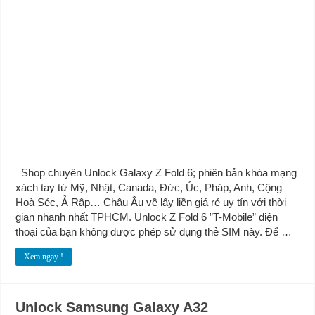
Shop chuyên Unlock Galaxy Z Fold 6; phiên bản khóa mạng
xách tay từ Mỹ, Nhật, Canada, Đức, Úc, Pháp, Anh, Cộng
Hoà Séc, Ả Rập… Châu Âu về lấy liền giá rẻ uy tín với thời
gian nhanh nhất TPHCM. Unlock Z Fold 6 ”T-Mobile” điện
thoại của bạn không được phép sử dụng thẻ SIM này. Để …
Xem ngay !
Unlock Samsung Galaxy A32