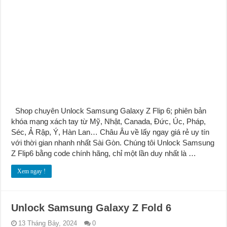
Shop chuyên Unlock Samsung Galaxy Z Flip 6; phiên bản
khóa mạng xách tay từ Mỹ, Nhật, Canada, Đức, Úc, Pháp,
Séc, Ả Rập, Ý, Hàn Lan… Châu Âu về lấy ngay giá rẻ uy tín
với thời gian nhanh nhất Sài Gòn. Chúng tôi Unlock Samsung
Z Flip6 bằng code chính hãng, chỉ một lần duy nhất là …
Xem ngay !
Unlock Samsung Galaxy Z Fold 6
13 Tháng Bảy, 2024
0