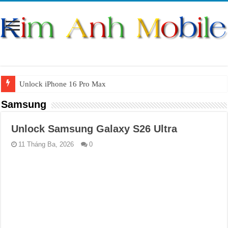
Unlock iPhone 16 Pro Max
Unlock iPhone 15 Pro Max lên quốc tế giá rẻ
Samsung
Unlock Samsung Galaxy S26 Ultra
Unlock Samsung Galaxy S26 Ultra
Unlock Motorola Razr 2025
11 Tháng Ba, 2026
0
Unlock Motorola Razr 2024
Unlock iPhone 17 Pro Max
Unlock Samsung Galaxy Z Fold 7 giá rẻ