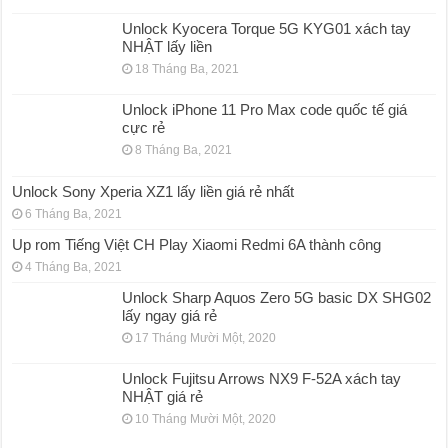
Unlock Kyocera Torque 5G KYG01 xách tay
NHẬT lấy liền
18 Tháng Ba, 2021
Unlock iPhone 11 Pro Max code quốc tế giá
cực rẻ
8 Tháng Ba, 2021
Unlock Sony Xperia XZ1 lấy liền giá rẻ nhất
6 Tháng Ba, 2021
Up rom Tiếng Việt CH Play Xiaomi Redmi 6A thành công
4 Tháng Ba, 2021
Unlock Sharp Aquos Zero 5G basic DX SHG02
lấy ngay giá rẻ
17 Tháng Mười Một, 2020
Unlock Fujitsu Arrows NX9 F-52A xách tay
NHẬT giá rẻ
10 Tháng Mười Một, 2020