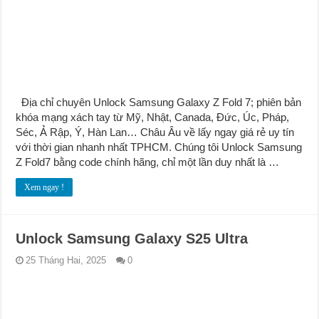
Địa chỉ chuyên Unlock Samsung Galaxy Z Fold 7; phiên bản
khóa mạng xách tay từ Mỹ, Nhật, Canada, Đức, Úc, Pháp,
Séc, Ả Rập, Ý, Hàn Lan… Châu Âu về lấy ngay giá rẻ uy tín
với thời gian nhanh nhất TPHCM. Chúng tôi Unlock Samsung
Z Fold7 bằng code chính hãng, chỉ một lần duy nhất là …
Xem ngay !
Unlock Samsung Galaxy S25 Ultra
25 Tháng Hai, 2025
0