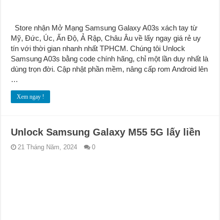
Store nhận Mở Mạng Samsung Galaxy A03s xách tay từ
Mỹ, Đức, Úc, Ấn Độ, Ả Rập, Châu Âu về lấy ngay giá rẻ uy
tín với thời gian nhanh nhất TPHCM. Chúng tôi Unlock
Samsung A03s bằng code chính hãng, chỉ một lần duy nhất là
dùng trọn đời. Cập nhật phần mềm, nâng cấp rom Android lên
…
Xem ngay !
Unlock Samsung Galaxy M55 5G lấy liền
21 Tháng Năm, 2024
0