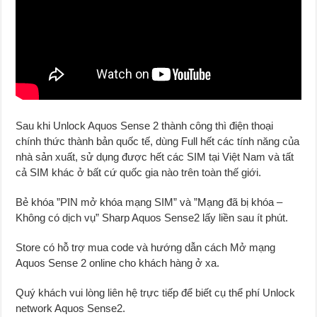
Sau khi Unlock Aquos Sense 2 thành công thì điện thoại
chính thức thành bản quốc tế, dùng Full hết các tính năng của
nhà sản xuất, sử dụng được hết các SIM tại Việt Nam và tất
cả SIM khác ở bất cứ quốc gia nào trên toàn thế giới.
Bẻ khóa ”PIN mở khóa mạng SIM” và ”Mạng đã bị khóa –
Không có dịch vụ” Sharp Aquos Sense2 lấy liền sau ít phút.
Store có hỗ trợ mua code và hướng dẫn cách Mở mạng
Aquos Sense 2 online cho khách hàng ở xa.
Quý khách vui lòng liên hệ trực tiếp để biết cụ thể phí Unlock
network Aquos Sense2.