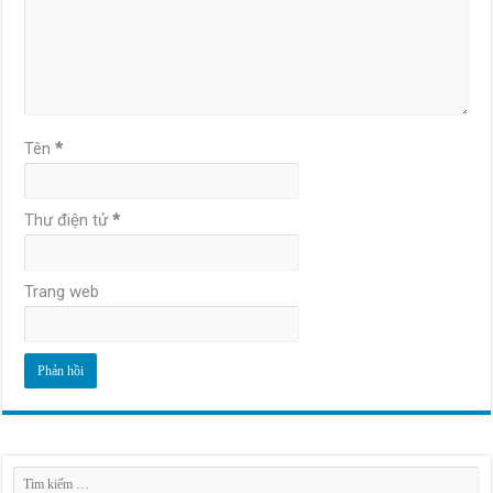
Tên
*
Thư điện tử
*
Trang web