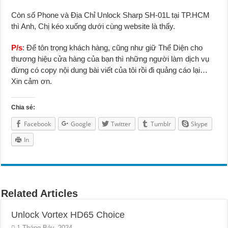
Còn số Phone và Địa Chỉ Unlock Sharp SH-01L tại TP.HCM
thì Anh, Chị kéo xuống dưới cùng website là thấy.
P/s
: Để tôn trọng khách hàng, cũng như giữ Thể Diện cho
thương hiệu cửa hàng của bạn thì những người làm dịch vụ
đừng có copy nội dung bài viết của tôi rồi đi quảng cáo lại…
Xin cảm ơn.
Chia sẻ:
Facebook
Google
Twitter
Tumblr
Skype
In
Related Articles
Unlock Vortex HD65 Choice
1 Tháng Bảy, 2024