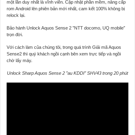
một lần duy nhất là vĩnh viễn. Cập nhật phần mềm, nâng cấp
rom Android lên phiên bản mới nhất, cam kết 100% không bị
relock lại.
Bảo hành Unlock Aquos Sense 2 ”NTT docomo, UQ mobile”
trọn đời.
Với cách làm của chúng tôi, trong quá trình Giải mã Aquos
Sense2 thì quý khách ngồi cạnh bên xem trực tiếp và ngồi
chờ lấy máy.
Unlock Sharp Aquos Sense 2 ”au KDDI” SHV43 trong 20 phút