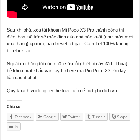
Sau khi phá, xóa tài khoản Mi Poco X3 Pro thành công thì
điện thoại sẽ trở về mặc định của nhà sản xuất (như máy mới
xuất hãng) up rom, hard reset tẹt ga…Cam kết 100% không
bị relock lại.
Ngoài ra chúng tôi còn nhận sửa lỗi (thiết bị này đã bị khóa)
bẻ khóa mật khẩu vân tay hình vẽ mã Pin Poco X3 Pro lấy
liền sau ít phút.
Quý khách vui lòng liên hệ trực tiếp để biết phí dịch vụ.
Chia sẻ:
Facebook
Google
Twitter
Tumblr
Skype
In