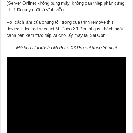
(Server Online) không bung máy, không can thiệp phần cứng,
chỉ 1 lần duy nhất là vĩnh viễn.
Với cách làm của chúng tôi, trong quá trình remove this
device is locked account Mi Poco X3 Pro thì quý khách ngồi
cạnh bên xem trực tiếp và chờ lấy máy tại Sài Gòn.
Mở khóa tài khoản Mi Poco X3 Pro chỉ trong 30 phút