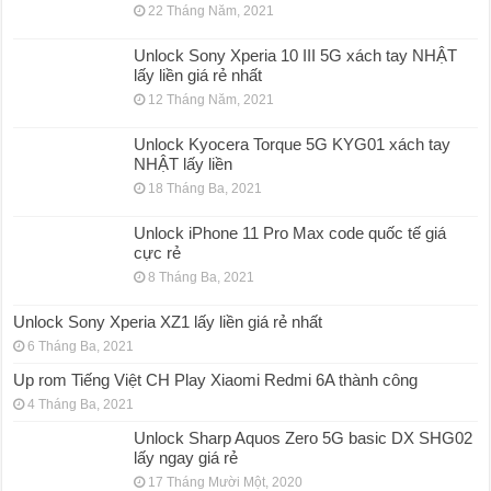
22 Tháng Năm, 2021
Unlock Sony Xperia 10 III 5G xách tay NHẬT
lấy liền giá rẻ nhất
12 Tháng Năm, 2021
Unlock Kyocera Torque 5G KYG01 xách tay
NHẬT lấy liền
18 Tháng Ba, 2021
Unlock iPhone 11 Pro Max code quốc tế giá
cực rẻ
8 Tháng Ba, 2021
Unlock Sony Xperia XZ1 lấy liền giá rẻ nhất
6 Tháng Ba, 2021
Up rom Tiếng Việt CH Play Xiaomi Redmi 6A thành công
4 Tháng Ba, 2021
Unlock Sharp Aquos Zero 5G basic DX SHG02
lấy ngay giá rẻ
17 Tháng Mười Một, 2020