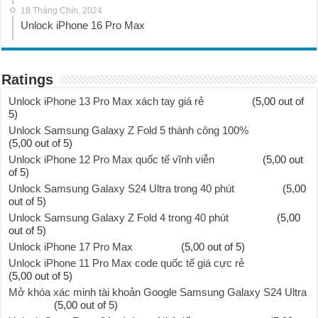
18 Tháng Chín, 2024
Unlock iPhone 16 Pro Max
Ratings
Unlock iPhone 13 Pro Max xách tay giá rẻ
(5,00 out of
5)
Unlock Samsung Galaxy Z Fold 5 thành công 100%
(5,00 out of 5)
Unlock iPhone 12 Pro Max quốc tế vĩnh viễn
(5,00 out
of 5)
Unlock Samsung Galaxy S24 Ultra trong 40 phút
(5,00
out of 5)
Unlock Samsung Galaxy Z Fold 4 trong 40 phút
(5,00
out of 5)
Unlock iPhone 17 Pro Max
(5,00 out of 5)
Unlock iPhone 11 Pro Max code quốc tế giá cực rẻ
(5,00 out of 5)
Mở khóa xác minh tài khoản Google Samsung Galaxy S24 Ultra
(5,00 out of 5)