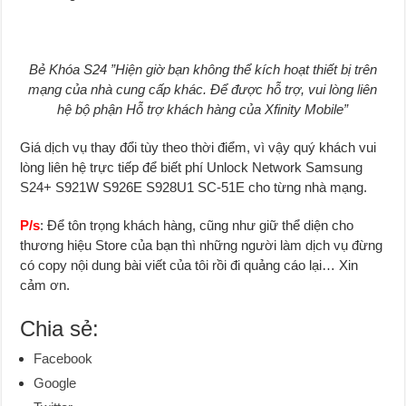
Bẻ Khóa S24 ”Hiện giờ bạn không thể kích hoạt thiết bị trên
mạng của nhà cung cấp khác. Để được hỗ trợ, vui lòng liên
hệ bộ phận Hỗ trợ khách hàng của Xfinity Mobile”
Giá dịch vụ thay đổi tùy theo thời điểm, vì vậy quý khách vui
lòng liên hệ trực tiếp để biết phí Unlock Network Samsung
S24+ S921W S926E S928U1 SC-51E cho từng nhà mạng.
P/s
: Để tôn trọng khách hàng, cũng như giữ thể diện cho
thương hiệu Store của bạn thì những người làm dịch vụ đừng
có copy nội dung bài viết của tôi rồi đi quảng cáo lại… Xin
cảm ơn.
Chia sẻ:
Facebook
Google