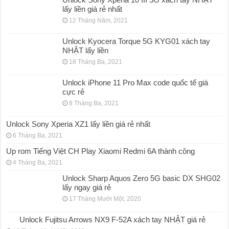
lấy liền giá rẻ nhất
12 Tháng Năm, 2021
Unlock Kyocera Torque 5G KYG01 xách tay
NHẬT lấy liền
18 Tháng Ba, 2021
Unlock iPhone 11 Pro Max code quốc tế giá
cực rẻ
8 Tháng Ba, 2021
Unlock Sony Xperia XZ1 lấy liền giá rẻ nhất
6 Tháng Ba, 2021
Up rom Tiếng Việt CH Play Xiaomi Redmi 6A thành công
4 Tháng Ba, 2021
Unlock Sharp Aquos Zero 5G basic DX SHG02
lấy ngay giá rẻ
17 Tháng Mười Một, 2020
Unlock Fujitsu Arrows NX9 F-52A xách tay NHẬT giá rẻ