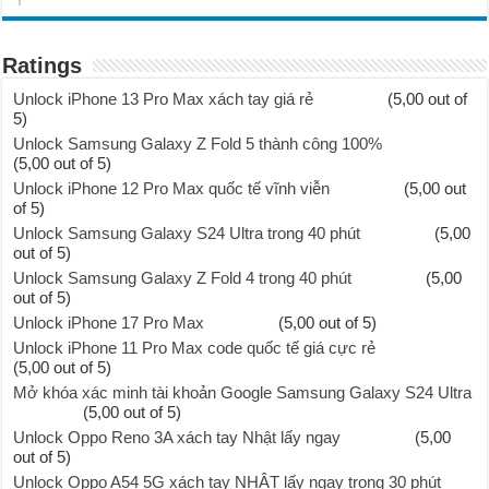
Ratings
Unlock iPhone 13 Pro Max xách tay giá rẻ
(5,00 out of
5)
Unlock Samsung Galaxy Z Fold 5 thành công 100%
(5,00 out of 5)
Unlock iPhone 12 Pro Max quốc tế vĩnh viễn
(5,00 out
of 5)
Unlock Samsung Galaxy S24 Ultra trong 40 phút
(5,00
out of 5)
Unlock Samsung Galaxy Z Fold 4 trong 40 phút
(5,00
out of 5)
Unlock iPhone 17 Pro Max
(5,00 out of 5)
Unlock iPhone 11 Pro Max code quốc tế giá cực rẻ
(5,00 out of 5)
Mở khóa xác minh tài khoản Google Samsung Galaxy S24 Ultra
(5,00 out of 5)
Unlock Oppo Reno 3A xách tay Nhật lấy ngay
(5,00
out of 5)
Unlock Oppo A54 5G xách tay NHẬT lấy ngay trong 30 phút