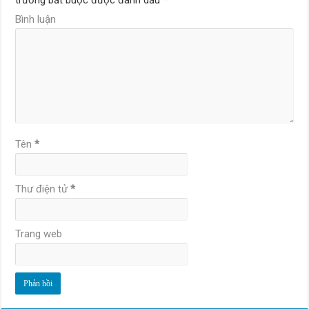
trường bắt buộc được đánh dấu
*
Bình luận
Tên
*
Thư điện tử
*
Trang web