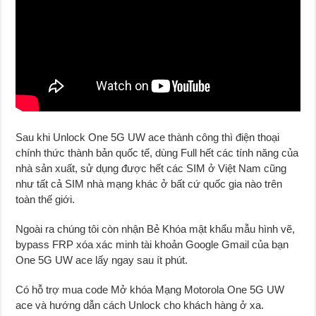
Sau khi Unlock One 5G UW ace thành công thì điện thoại
chính thức thành bản quốc tế, dùng Full hết các tính năng của
nhà sản xuất, sử dụng được hết các SIM ở Việt Nam cũng
như tất cả SIM nhà mạng khác ở bất cứ quốc gia nào trên
toàn thế giới.
Ngoài ra chúng tôi còn nhận Bẻ Khóa mật khẩu mẫu hình vẽ,
bypass FRP xóa xác minh tài khoản Google Gmail của bạn
One 5G UW ace lấy ngay sau ít phút.
Có hỗ trợ mua code Mở khóa Mạng Motorola One 5G UW
ace và hướng dẫn cách Unlock cho khách hàng ở xa.