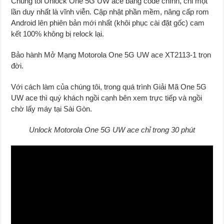
Chúng tôi Unlock One 5G UW ace bằng code chính, chỉ một
lần duy nhất là vĩnh viễn
.
Cập nhật phần mềm, nâng cấp rom
Android lên phiên bản mới nhất (khôi phục cài đặt gốc) cam
kết 100% không bị relock lại.
Bảo hành Mở Mạng Motorola One 5G UW ace XT2113-1 trọn
đời.
Với cách làm của chúng tôi, trong quá trình Giải Mã One 5G
UW ace thì quý khách ngồi cạnh bên xem trực tiếp và ngồi
chờ lấy máy tại Sài Gòn.
Unlock Motorola One 5G UW ace chỉ trong 30 phút