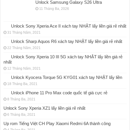
Unlock Samsung Galaxy S26 Ultra
11 Tháng Ba, 2026
Unlock Sony Xperia Ace II xách tay NHẬT lấy liền giá rẻ nhất
31 Tháng Năm, 2021
Unlock Sharp Aquos R6 xách tay NHẬT lấy liền giá rẻ nhất
22 Tháng Năm, 2021
Unlock Sony Xperia 10 III 5G xách tay NHẬT lấy liền giá rẻ
nhất
12 Tháng Năm, 2021
Unlock Kyocera Torque 5G KYG01 xách tay NHẬT lấy liền
18 Tháng Ba, 2021
Unlock iPhone 11 Pro Max code quốc tế giá cực rẻ
8 Tháng Ba, 2021
Unlock Sony Xperia XZ1 lấy liền giá rẻ nhất
6 Tháng Ba, 2021
Up rom Tiếng Việt CH Play Xiaomi Redmi 6A thành công
4 Tháng Ba, 2021