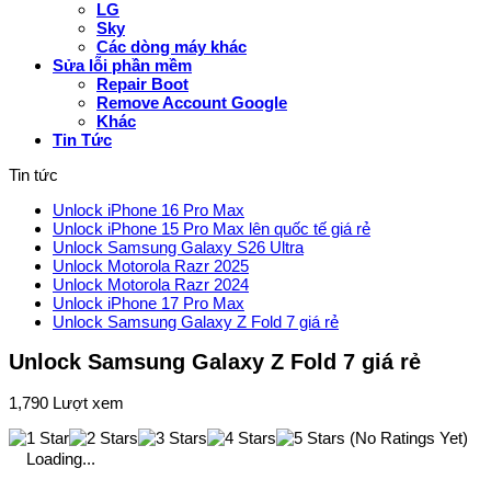
LG
Sky
Các dòng máy khác
Sửa lỗi phần mềm
Repair Boot
Remove Account Google
Khác
Tin Tức
Tin tức
Unlock iPhone 16 Pro Max
Unlock iPhone 15 Pro Max lên quốc tế giá rẻ
Unlock Samsung Galaxy S26 Ultra
Unlock Motorola Razr 2025
Unlock Motorola Razr 2024
Unlock iPhone 17 Pro Max
Unlock Samsung Galaxy Z Fold 7 giá rẻ
Unlock Samsung Galaxy Z Fold 7 giá rẻ
1,790 Lượt xem
(No Ratings Yet)
Loading...