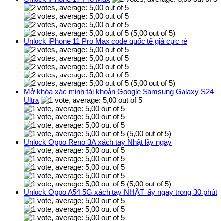
(5,00 out of 5)
Unlock iPhone 11 Pro Max code quốc tế giá cực rẻ
(5,00 out of 5)
Mở khóa xác minh tài khoản Google Samsung Galaxy S24
Ultra
(5,00 out of 5)
Unlock Oppo Reno 3A xách tay Nhật lấy ngay
(5,00 out of 5)
Unlock Oppo A54 5G xách tay NHẬT lấy ngay trong 30 phút