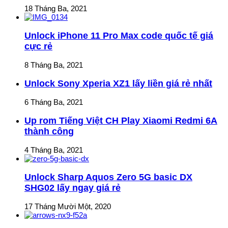
18 Tháng Ba, 2021
Unlock iPhone 11 Pro Max code quốc tế giá
cực rẻ
8 Tháng Ba, 2021
Unlock Sony Xperia XZ1 lấy liền giá rẻ nhất
6 Tháng Ba, 2021
Up rom Tiếng Việt CH Play Xiaomi Redmi 6A
thành công
4 Tháng Ba, 2021
Unlock Sharp Aquos Zero 5G basic DX
SHG02 lấy ngay giá rẻ
17 Tháng Mười Một, 2020