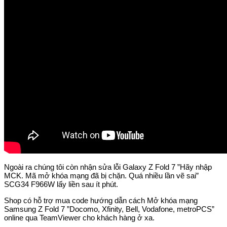
Ngoài ra chúng tôi còn nhận sửa lỗi Galaxy Z Fold 7 ”Hãy nhập
MCK. Mã mở khóa mạng đã bị chặn. Quá nhiều lần vẽ sai”
SCG34 F966W lấy liền sau ít phút.
Shop có hỗ trợ mua code hướng dẫn cách Mở khóa mạng
Samsung Z Fold 7 ”Docomo, Xfinity, Bell, Vodafone, metroPCS”
online qua TeamViewer cho khách hàng ở xa.