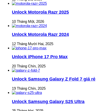
Unlock Motorola Razr 2025
10 Tháng Một, 2026
Unlock Motorola Razr 2024
12 Tháng Mười Hai, 2025
Unlock iPhone 17 Pro Max
20 Tháng Chín, 2025
Unlock Samsung Galaxy Z Fold 7 giá rẻ
19 Tháng Chín, 2025
Unlock Samsung Galaxy S25 Ultra
25 Tháng Hai, 2025