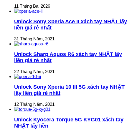
11 Tháng Ba, 2026
Unlock Sony Xperia Ace II xách tay NHẬT lấy
liền giá rẻ nhất
31 Tháng Năm, 2021
Unlock Sharp Aquos R6 xách tay NHẬT lấy
liền giá rẻ nhất
22 Tháng Năm, 2021
Unlock Sony Xperia 10 III 5G xách tay NHẬT
lấy liền giá rẻ nhất
12 Tháng Năm, 2021
Unlock Kyocera Torque 5G KYG01 xách tay
NHẬT lấy liền