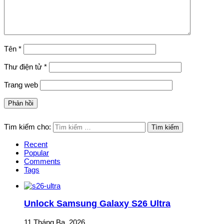
Tên
*
Thư điện tử
*
Trang web
Tìm kiếm cho:
Recent
Popular
Comments
Tags
Unlock Samsung Galaxy S26 Ultra
11 Tháng Ba, 2026