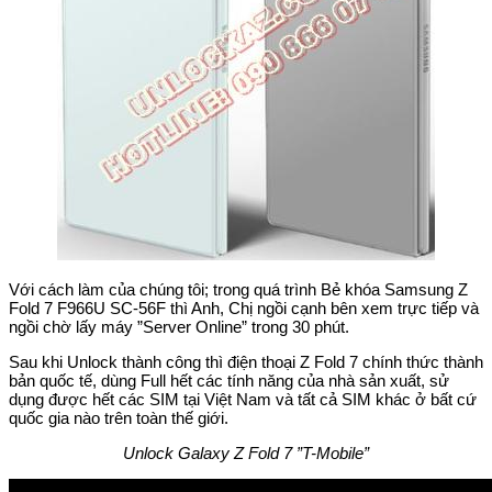
Với cách làm của chúng tôi; trong quá trình Bẻ khóa Samsung Z
Fold 7 F966U SC-56F thì Anh, Chị ngồi cạnh bên xem trực tiếp và
ngồi chờ lấy máy ”Server Online” trong 30 phút.
Sau khi Unlock thành công thì điện thoại Z Fold 7 chính thức thành
bản quốc tế, dùng Full hết các tính năng của nhà sản xuất, sử
dụng được hết các SIM tại Việt Nam và tất cả SIM khác ở bất cứ
quốc gia nào trên toàn thế giới.
Unlock Galaxy Z Fold 7 ”T-Mobile”