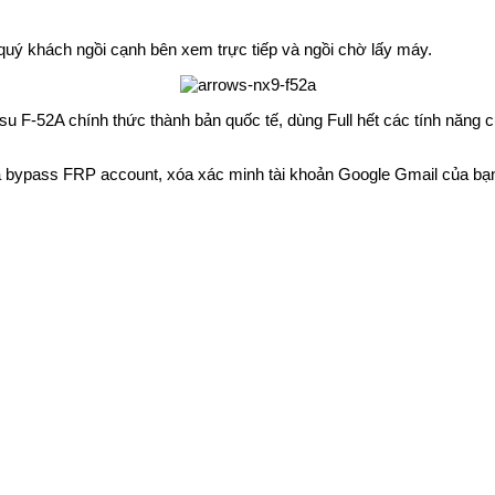
 quý khách ngồi cạnh bên xem trực tiếp và ngồi chờ lấy máy.
itsu F-52A chính thức thành bản quốc tế, dùng Full hết các tính năn
 bypass FRP account, xóa xác minh tài khoản Google Gmail của bạn F