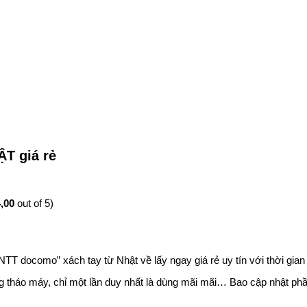
ẬT giá rẻ
,00
out of 5)
T docomo” xách tay từ Nhật về lấy ngay giá rẻ uy tín với thời gia
 tháo máy, chỉ một lần duy nhất là dùng mãi mãi… Bao cập nhật phầ