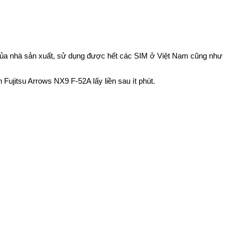
g của nhà sản xuất, sử dụng được hết các SIM ở Việt Nam cũng như
ujitsu Arrows NX9 F-52A lấy liền sau ít phút.