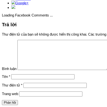
Google+
Loading Facebook Comments ...
Trả lời
Thư điện tử của bạn sẽ không được hiển thị công khai.
Các trường 
Bình luận
Tên
*
Thư điện tử
*
Trang web