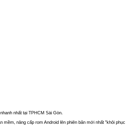
n nhanh nhất tại TPHCM Sài Gòn.
n mềm, nâng cấp rom Android lên phiên bản mới nhất ”khôi phục