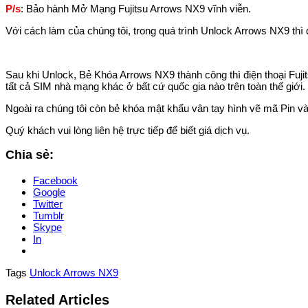
P/s
: Bảo hành Mở Mạng Fujitsu Arrows NX9 vĩnh viễn.
Với cách làm của chúng tôi, trong quá trình Unlock Arrows NX9 thì
Sau khi Unlock, Bẻ Khóa Arrows NX9 thành công thì điện thoại Fuj
tất cả SIM nhà mạng khác ở bất cứ quốc gia nào trên toàn thế giới.
Ngoài ra chúng tôi còn bẻ khóa mật khẩu vân tay hình vẽ mã Pin và
Quý khách vui lòng liên hệ trực tiếp để biết giá dịch vụ.
Chia sẻ:
Facebook
Google
Twitter
Tumblr
Skype
In
Tags
Unlock Arrows NX9
Related Articles