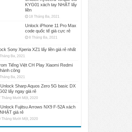
KYG01 xách tay NHẬT lấy
liền
18 Tháng Ba, 2021
Unlock iPhone 11 Pro Max
code quốc tế giá cực rẻ
8 Tháng Ba, 2021
ock Sony Xperia XZ1 lấy liền giá rẻ nhất
Tháng Ba, 2021
rom Tiếng Việt CH Play Xiaomi Redmi
thành công
Tháng Ba, 2021
Unlock Sharp Aquos Zero 5G basic DX
02 lấy ngay giá rẻ
 Tháng Mười Một, 2020
Unlock Fujitsu Arrows NX9 F-52A xách
 NHẬT giá rẻ
 Tháng Mười Một, 2020