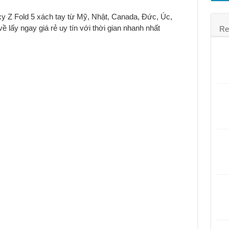
á rẻ
 Z Fold 5 xách tay từ Mỹ, Nhật, Canada, Đức, Úc,
ấy ngay giá rẻ uy tín với thời gian nhanh nhất
Re