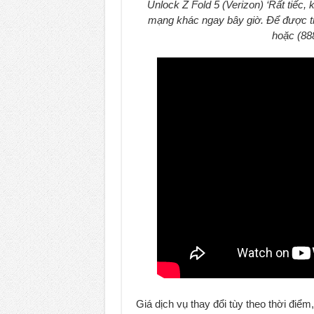
Unlock Z Fold 5 (Verizon) ‘Rất tiếc,
mạng khác ngay bây giờ. Để được trợ
hoặc (888
Giá dịch vụ thay đổi tùy theo thời điểm,