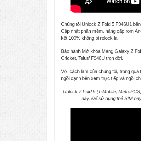
Chúng tôi Unlock Z Fold 5 F946U1 bằng
Cập nhật phần mềm, nâng cấp rom Andro
kết 100% không bị relock lại.
Bảo hành Mở khóa Mạng Galaxy Z Fold
Cricket, Telus’ F946U trọn đời.
Với cách làm của chúng tôi, trong quá
ngồi cạnh bên xem trực tiếp và ngồi chờ
Unlock Z Fold 5 (T-Mobile, MetroPCS
này. Để sử dụng thẻ SIM này,