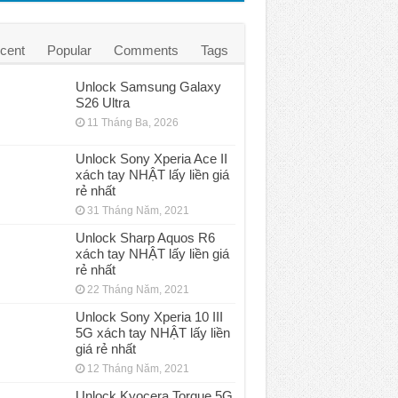
cent
Popular
Comments
Tags
Unlock Samsung Galaxy
S26 Ultra
11 Tháng Ba, 2026
Unlock Sony Xperia Ace II
xách tay NHẬT lấy liền giá
rẻ nhất
31 Tháng Năm, 2021
Unlock Sharp Aquos R6
xách tay NHẬT lấy liền giá
rẻ nhất
22 Tháng Năm, 2021
Unlock Sony Xperia 10 III
5G xách tay NHẬT lấy liền
giá rẻ nhất
12 Tháng Năm, 2021
Unlock Kyocera Torque 5G