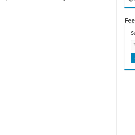
Fee
Su