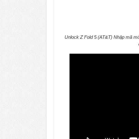
Unlock Z Fold 5 (AT&T) Nhập mã mở