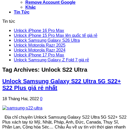
Remove Account Google
Khác
Tin Tức
Tin tức
Unlock iPhone 16 Pro Max
Unlock iPhone 15 Pro Max lên quốc tế giá rẻ
Unlock Samsung Galaxy S26 Ultra
Unlock Motorola Razr 2025
Unlock Motorola Razr 2024
Unlock iPhone 17 Pro Max
Unlock Samsung Galaxy Z Fold 7 giá rẻ
Tag Archives:
Unlock S22 Ultra
Unlock Samsung Galaxy S22 Ultra 5G S22+
S22 Plus giá rẻ nhất
18 Tháng Hai, 2022
0
Địa chỉ chuyên Unlock Samsung Galaxy S22 Ultra 5G S22+ S22
Plus xách tay từ Mỹ, Nhật, Pháp, Anh, Đức, Canada, Thụy Sĩ,
Phần Lan, Cộng hòa Séc… Châu Âu về uy tín với thời gian nhanh