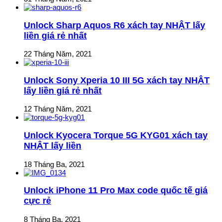
Unlock Sharp Aquos R6 xách tay NHẬT lấy
liền giá rẻ nhất
22 Tháng Năm, 2021
Unlock Sony Xperia 10 III 5G xách tay NHẬT
lấy liền giá rẻ nhất
12 Tháng Năm, 2021
Unlock Kyocera Torque 5G KYG01 xách tay
NHẬT lấy liền
18 Tháng Ba, 2021
Unlock iPhone 11 Pro Max code quốc tế giá
cực rẻ
8 Tháng Ba, 2021