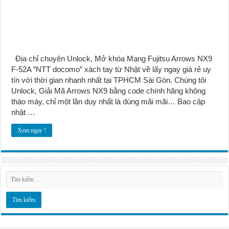
Địa chỉ chuyên Unlock, Mở khóa Mạng Fujitsu Arrows NX9
F-52A ”NTT docomo” xách tay từ Nhật về lấy ngay giá rẻ uy
tín với thời gian nhanh nhất tại TPHCM Sài Gòn. Chúng tôi
Unlock, Giải Mã Arrows NX9 bằng code chính hãng không
tháo máy, chỉ một lần duy nhất là dùng mãi mãi… Bao cập
nhật …
Xem ngay !