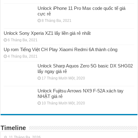
Unlock iPhone 11 Pro Max code quốc tế giá
cực rẻ
8 Tháng Ba, 2021
Unlock Sony Xperia XZ1 lấy liền giá rẻ nhất
6 Tháng Ba, 2021
Up rom Tiếng Việt CH Play Xiaomi Redmi 6A thành công
4 Tháng Ba, 2021
Unlock Sharp Aquos Zero 5G basic DX SHG02
lấy ngay giá rẻ
17 Tháng Mười Một, 2020
Unlock Fujitsu Arrows NX9 F-52A xách tay
NHẬT giá rẻ
10 Tháng Mười Một, 2020
Timeline
11 Tháng Ba, 2026