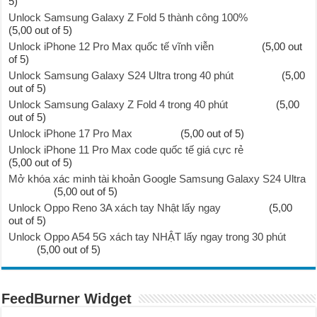
5)
Unlock Samsung Galaxy Z Fold 5 thành công 100%
(5,00 out of 5)
Unlock iPhone 12 Pro Max quốc tế vĩnh viễn
(5,00 out
of 5)
Unlock Samsung Galaxy S24 Ultra trong 40 phút
(5,00
out of 5)
Unlock Samsung Galaxy Z Fold 4 trong 40 phút
(5,00
out of 5)
Unlock iPhone 17 Pro Max
(5,00 out of 5)
Unlock iPhone 11 Pro Max code quốc tế giá cực rẻ
(5,00 out of 5)
Mở khóa xác minh tài khoản Google Samsung Galaxy S24 Ultra
(5,00 out of 5)
Unlock Oppo Reno 3A xách tay Nhật lấy ngay
(5,00
out of 5)
Unlock Oppo A54 5G xách tay NHẬT lấy ngay trong 30 phút
(5,00 out of 5)
FeedBurner Widget