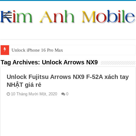
Unlock iPhone 16 Pro Max
Unlock iPhone 15 Pro Max lên quốc tế giá rẻ
Tag Archives:
Unlock Arrows NX9
Unlock Samsung Galaxy S26 Ultra
Unlock Fujitsu Arrows NX9 F-52A xách tay
Unlock Motorola Razr 2025
NHẬT giá rẻ
Unlock Motorola Razr 2024
10 Tháng Mười Một, 2020
0
Unlock iPhone 17 Pro Max
Unlock Samsung Galaxy Z Fold 7 giá rẻ