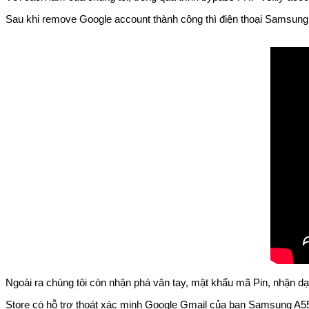
Sau khi remove Google account thành công thì điện thoại Samsung 
Ngoài ra chúng tôi còn nhận phá vân tay, mật khẩu mã Pin, nhận d
Store có hỗ trợ thoát xác minh Google Gmail của bạn Samsung A55 o