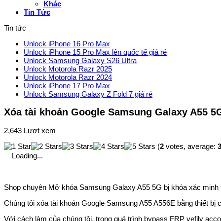
Khác
Tin Tức
Tin tức
Unlock iPhone 16 Pro Max
Unlock iPhone 15 Pro Max lên quốc tế giá rẻ
Unlock Samsung Galaxy S26 Ultra
Unlock Motorola Razr 2025
Unlock Motorola Razr 2024
Unlock iPhone 17 Pro Max
Unlock Samsung Galaxy Z Fold 7 giá rẻ
Xóa tài khoản Google Samsung Galaxy A55 5
2,643 Lượt xem
(
2
votes, average:
3
Loading...
Shop chuyên Mở khóa Samsung Galaxy A55 5G bị khóa xác minh tài 
Chúng tôi xóa tài khoản Google Samsung A55 A556E bằng thiết bị
Với cách làm của chúng tôi, trong quá trình bypass FRP vefily acco