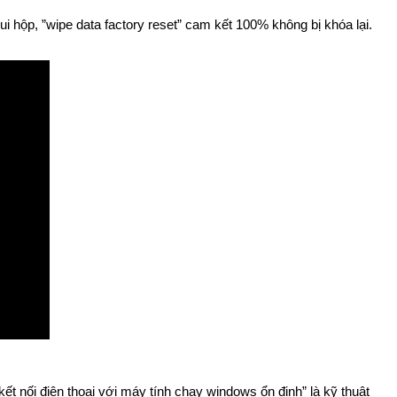
hộp, ”wipe data factory reset” cam kết 100% không bị khóa lại.
 nối điện thoại với máy tính chạy windows ổn định” là kỹ thuật