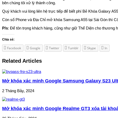
bên chúng tôi xử lý thành công.
Quý khách vui lòng liên hệ trực tiếp để biết phí Bẻ Khóa Galaxy A
Còn số Phone và Địa Chỉ mở khóa Samsung A55 tại Sài Gòn thì Cô,
P/s
: Để tôn trọng khách hàng, cũng như giữ Thể Diện cho thương hi
Chia sẻ:
Facebook
Google
Twitter
Tumblr
Skype
In
Related Articles
Mở khóa xác minh Google Samsung Galaxy S23 Ultr
2 Tháng Bảy, 2024
Mở khóa xác minh Google Realme GT3 xóa tài kho