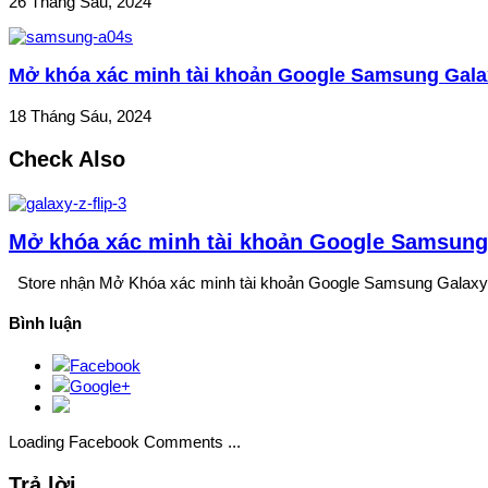
26 Tháng Sáu, 2024
Mở khóa xác minh tài khoản Google Samsung Gala
18 Tháng Sáu, 2024
Check Also
Mở khóa xác minh tài khoản Google Samsung 
Store nhận Mở Khóa xác minh tài khoản Google Samsung Galaxy 
Bình luận
Facebook
Google+
Loading Facebook Comments ...
Trả lời