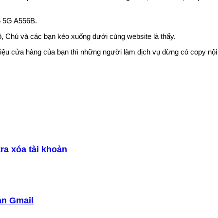
55 5G A556B.
 Chú và các bạn kéo xuống dưới cùng website là thấy.
ệu cửa hàng của bạn thì những người làm dịch vụ đừng có copy nội du
a xóa tài khoản
ản Gmail