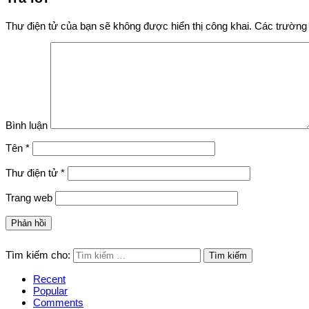
Thư điện tử của bạn sẽ không được hiển thị công khai.
Các trường 
Bình luận
Tên
*
Thư điện tử
*
Trang web
Tìm kiếm cho:
Recent
Popular
Comments