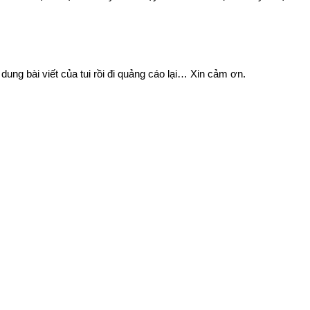
ng bài viết của tui rồi đi quảng cáo lại… Xin cảm ơn.