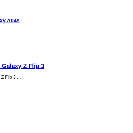
xy A04s
Galaxy Z Flip 3
Z Flip 3 …