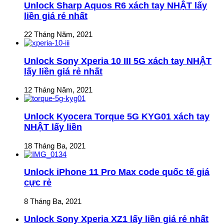
Unlock Sharp Aquos R6 xách tay NHẬT lấy
liền giá rẻ nhất
22 Tháng Năm, 2021
Unlock Sony Xperia 10 III 5G xách tay NHẬT
lấy liền giá rẻ nhất
12 Tháng Năm, 2021
Unlock Kyocera Torque 5G KYG01 xách tay
NHẬT lấy liền
18 Tháng Ba, 2021
Unlock iPhone 11 Pro Max code quốc tế giá
cực rẻ
8 Tháng Ba, 2021
Unlock Sony Xperia XZ1 lấy liền giá rẻ nhất