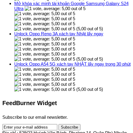
Mở khóa xác minh tài khoản Google Samsung Galaxy S24
Ultra
(5,00 out of 5)
Unlock Oppo Reno 3A xách tay Nhật lấy ngay
(5,00 out of 5)
Unlock Oppo A54 5G xách tay NHẬT lấy ngay trong 30 phút
(5,00 out of 5)
FeedBurner Widget
Subscribe to our email newsletter.
Địa chỉ : 529/23 Huỳnh Văn Bánh, Phường 14, Quận Phú Nhuận,