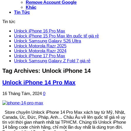
Remove Account Google
Khác
Tin Tức
Tin tức
Unlock iPhone 16 Pro Max
Unlock iPhone 15 Pro Max lên quốc tế giá rẻ
Unlock Samsung Galaxy S26 Ultra
Unlock Motorola Razr 2025
Unlock Motorola Razr 2024
Unlock iPhone 17 Pro Max
Unlock Samsung Galaxy Z Fold 7 giá rẻ
Tag Archives:
Unlock iPhone 14
Unlock iPhone 14 Pro Max
16 Tháng Tám, 2024
0
Store chuyên Unlock iPhone 14 Pro Max xách tay từ Mỹ, Nhật,
Canada, Úc, Đức, Pháp, Anh… Châu Âu về lên quốc tế giá rẻ uy
tín với thời gian nhanh nhất tại TPHCM. Chúng tôi Unlock iPhone
14 bằng code chính hãng, chỉ một lần duy nhất là dùng trọn đời.