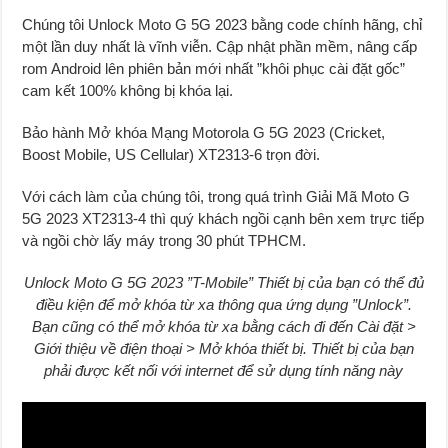
Chúng tôi Unlock Moto G 5G 2023 bằng code chính hãng, chỉ
một lần duy nhất là vĩnh viễn. Cập nhật phần mềm, nâng cấp
rom Android lên phiên bản mới nhất ”khôi phục cài đặt gốc”
cam kết 100% không bị khóa lại.
Bảo hành Mở khóa Mạng Motorola G 5G 2023 (Cricket,
Boost Mobile, US Cellular) XT2313-6 trọn đời.
Với cách làm của chúng tôi, trong quá trình Giải Mã Moto G
5G 2023 XT2313-4 thì quý khách ngồi cạnh bên xem trực tiếp
và ngồi chờ lấy máy trong 30 phút TPHCM.
Unlock Moto G 5G 2023 ”T-Mobile” Thiết bị của bạn có thể đủ
điều kiện để mở khóa từ xa thông qua ứng dụng ”Unlock”.
Bạn cũng có thể mở khóa từ xa bằng cách đi đến Cài đặt >
Giới thiệu về điện thoại > Mở khóa thiết bị. Thiết bị của bạn
phải được kết nối với internet để sử dụng tính năng này