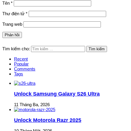
Tên
*
Thư điện tử
*
Trang web
Tìm kiếm cho:
Recent
Popular
Comments
Tags
Unlock Samsung Galaxy S26 Ultra
11 Tháng Ba, 2026
Unlock Motorola Razr 2025
10 Tháng Một, 2026