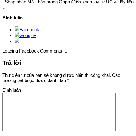
Shop nhận Mở khóa mạng Oppo A16s xách tay từ ÚC về lấy liền
…
Bình luận
Facebook
Google+
Loading Facebook Comments ...
Trả lời
Thư điện tử của bạn sẽ không được hiển thị công khai.
Các
trường bắt buộc được đánh dấu
*
Bình luận