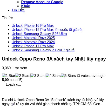
Remove Account Google
Khác
Tin Tức
Tin tức
Unlock iPhone 16 Pro Max
Unlock iPhone 15 Pro Max lên quốc tế giá rẻ
Unlock Samsung Galaxy S26 Ultra
Unlock Motorola Razr 2025
Unlock Motorola Razr 2024
Unlock iPhone 17 Pro Max
Unlock Samsung Galaxy Z Fold 7 giá rẻ
Unlock Oppo Reno 3A xách tay Nhật lấy ngay
3,060 Lượt xem
(
1
votes, average:
5,00
out of 5)
Loading...
Địa chỉ Unlock Oppo Reno 3A ”Softbank” xách tay từ Nhật về lấy
ngay g
i
á rẻ uy tín với thời gian nhanh nhất tại TPHCM Sài Gòn.