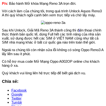
P/s
: Bảo hành Mở khóa Mạng Reno 3A trọn đời.
Với cách làm của chúng tôi, trong quá trình Unlock Aquos Reno3
A thì quý khách ngồi cạnh bên xem trực tiếp và chờ lấy máy.
Sau khi Unlock, Giải Mã Reno 3A thành công thì đ
i
ện thoại chính
thức thành bản quốc tế, dùng Full hết các tính năng của nhà sản
xuất, sử dụng được hết các SIM ở VIỆT NAM cũng như tất cả
SIM nhà mạng khác ở bất cứ quốc gia nào trên toàn thế giới.
Ngoài ra chúng tôi còn nhận sửa lỗi không có sóng Oppo Reno3 A
lấy liền sau ít phút.
Có hỗ trợ mua code Mở Mạng Oppo A002OP online cho khách
hàng ở xa.
Quý khách vui lòng liên hệ trực tiếp để biết giá dịch vụ.
Chia sẻ:
Facebook
Google
Twitter
Tumblr