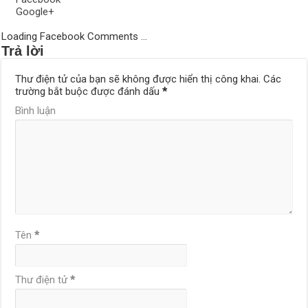
Google+
Loading Facebook Comments ...
Trả lời
Thư điện tử của bạn sẽ không được hiển thị công khai.
Các
trường bắt buộc được đánh dấu
*
Bình luận
Tên
*
Thư điện tử
*