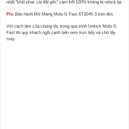
nhất ”khôi phục cài đặt gốc” cam kết 100% không bị relock lại.
P/s
: Bảo hành Mở Mạng Moto G Fast XT2045-3 trọn đời.
Với cách làm của chúng tôi, trong quá trình Unlock Moto G
Fast thì quý khách ngồi cạnh bên xem trực tiếp và chờ lấy
máy.