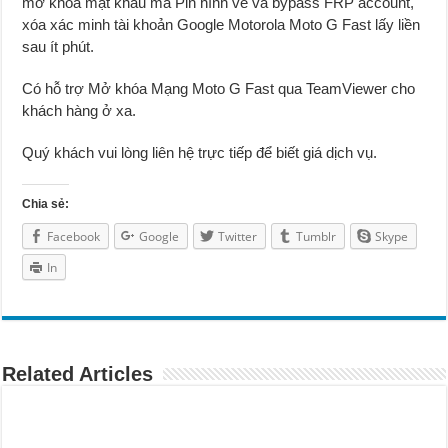
mở khóa mật khẩu mã Pin hình vẽ và bypass FRP account,
xóa xác minh tài khoản Google Motorola Moto G Fast lấy liền
sau ít phút.
Có hỗ trợ Mở khóa Mạng Moto G Fast qua TeamViewer cho
khách hàng ở xa.
Quý khách vui lòng liên hệ trực tiếp để biết giá dịch vụ.
Chia sẻ:
Facebook
Google
Twitter
Tumblr
Skype
In
Related Articles