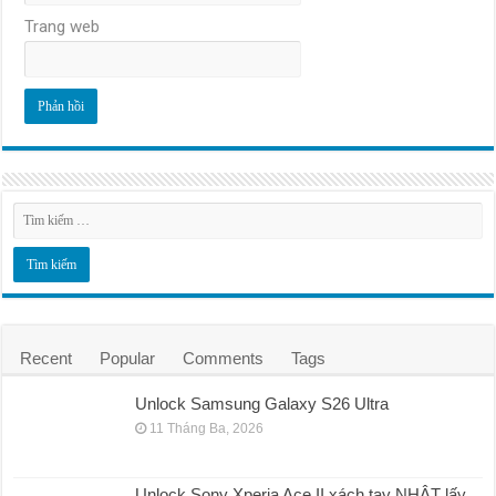
Trang web
Recent
Popular
Comments
Tags
Unlock Samsung Galaxy S26 Ultra
11 Tháng Ba, 2026
Unlock Sony Xperia Ace II xách tay NHẬT lấy