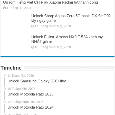
Up rom Tiếng Việt CH Play Xiaomi Redmi 6A thành công
4 Tháng Ba, 2021
Unlock Sharp Aquos Zero 5G basic DX SHG02
lấy ngay giá rẻ
17 Tháng Mười Một, 2020
Unlock Fujitsu Arrows NX9 F-52A xách tay
NHẬT giá rẻ
10 Tháng Mười Một, 2020
Timeline
11 Tháng Ba, 2026
Unlock Samsung Galaxy S26 Ultra
10 Tháng Một, 2026
Unlock Motorola Razr 2025
12 Tháng Mười Hai, 2025
Unlock Motorola Razr 2024
20 Tháng Chín, 2025