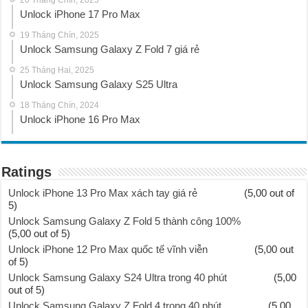
Unlock iPhone 17 Pro Max
19 Tháng Chín, 2025
Unlock Samsung Galaxy Z Fold 7 giá rẻ
25 Tháng Hai, 2025
Unlock Samsung Galaxy S25 Ultra
18 Tháng Chín, 2024
Unlock iPhone 16 Pro Max
Ratings
Unlock iPhone 13 Pro Max xách tay giá rẻ
(5,00 out of
5)
Unlock Samsung Galaxy Z Fold 5 thành công 100%
(5,00 out of 5)
Unlock iPhone 12 Pro Max quốc tế vĩnh viễn
(5,00 out
of 5)
Unlock Samsung Galaxy S24 Ultra trong 40 phút
(5,00
out of 5)
Unlock Samsung Galaxy Z Fold 4 trong 40 phút
(5,00