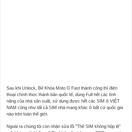
Sau khi Unlock, Bẻ Khóa Moto G Fast thành công thì đ
i
ện
thoại chính thức thành bản quốc tế, dùng Full hết các tính
năng của nhà sản xuất, sử dụng được hết các SIM ở VIỆT
NAM cũng như tất cả SIM nhà mạng khác ở bất cứ quốc gia
nào trên toàn thế giới.
Ngoài ra chúng tôi còn nhận sửa lỗi ”Thẻ SIM không hộp lệ”