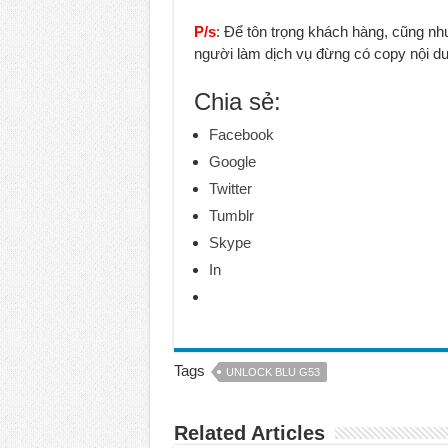
P/s
: Để tôn trọng khách hàng, cũng nh
người làm dịch vụ đừng có copy nội dun
Chia sẻ:
Facebook
Google
Twitter
Tumblr
Skype
In
Tags
UNLOCK BLU G53
Related Articles