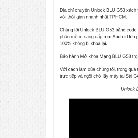
Unlock Samsung Galaxy Z Fold 7 gi
Địa chỉ chuyên Unlock BLU G53 xách t
với thời gian nhanh nhất TPHCM.
Chúng tôi Unlock BLU G53 bằng code ch
phần mềm, nâng cấp rom Android lên ph
100% không bị khóa lại.
Bảo hành Mở khóa Mạng BLU G53 trọn
Với cách làm của chúng tôi, trong quá
trực tiếp và ngồi chờ lấy máy tại Sài G
Unlock B