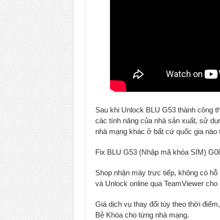
Sau khi Unlock BLU G53 thành công thì 
các tính năng của nhà sản xuất, sử d
nhà mạng khác ở bất cứ quốc gia nào tr
Fix BLU G53 (Nhập mã khóa SIM) G0850
Shop nhận máy trực tiếp, không có 
và Unlock online qua TeamViewer cho 
Giá dịch vụ thay đổi tùy theo thời điểm,
Bẻ Khóa cho từng nhà mạng.