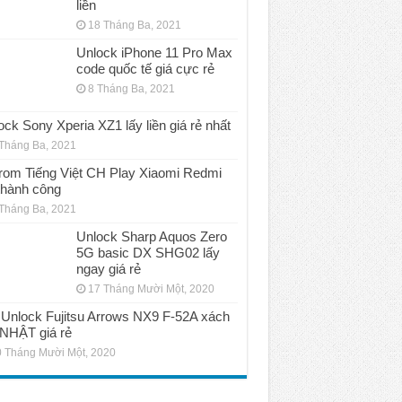
liền
18 Tháng Ba, 2021
Unlock iPhone 11 Pro Max
code quốc tế giá cực rẻ
8 Tháng Ba, 2021
ock Sony Xperia XZ1 lấy liền giá rẻ nhất
Tháng Ba, 2021
rom Tiếng Việt CH Play Xiaomi Redmi
thành công
Tháng Ba, 2021
Unlock Sharp Aquos Zero
5G basic DX SHG02 lấy
ngay giá rẻ
17 Tháng Mười Một, 2020
Unlock Fujitsu Arrows NX9 F-52A xách
 NHẬT giá rẻ
 Tháng Mười Một, 2020