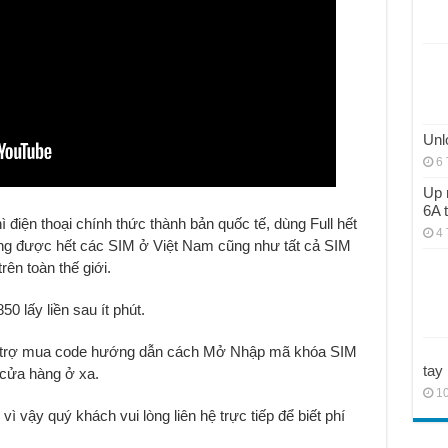
Unl
6 
Up 
6A 
điện thoại chính thức thành bản quốc tế, dùng Full hết
4 
ụng được hết các SIM ở Việt Nam cũng như tất cả SIM
ên toàn thế giới.
 lấy liền sau ít phút.
hỗ trợ mua code hướng dẫn cách Mở Nhập mã khóa SIM
tay
cửa hàng ở xa.
10
 vì vậy quý khách vui lòng liên hệ trực tiếp để biết phí