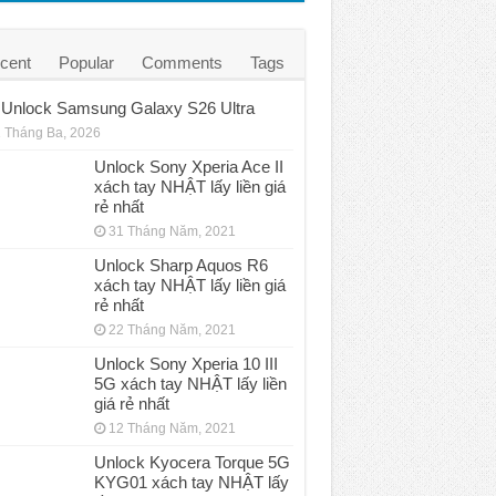
cent
Popular
Comments
Tags
Unlock Samsung Galaxy S26 Ultra
 Tháng Ba, 2026
Unlock Sony Xperia Ace II
xách tay NHẬT lấy liền giá
rẻ nhất
31 Tháng Năm, 2021
Unlock Sharp Aquos R6
xách tay NHẬT lấy liền giá
rẻ nhất
22 Tháng Năm, 2021
Unlock Sony Xperia 10 III
5G xách tay NHẬT lấy liền
giá rẻ nhất
12 Tháng Năm, 2021
Unlock Kyocera Torque 5G
KYG01 xách tay NHẬT lấy