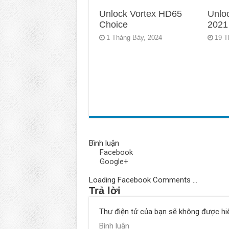
Unlock Vortex HD65
Unlo
Choice
2021
1 Tháng Bảy, 2024
19 T
Bình luận
Facebook
Google+
Loading Facebook Comments ...
Trả lời
Thư điện tử của bạn sẽ không được hiể
Bình luận