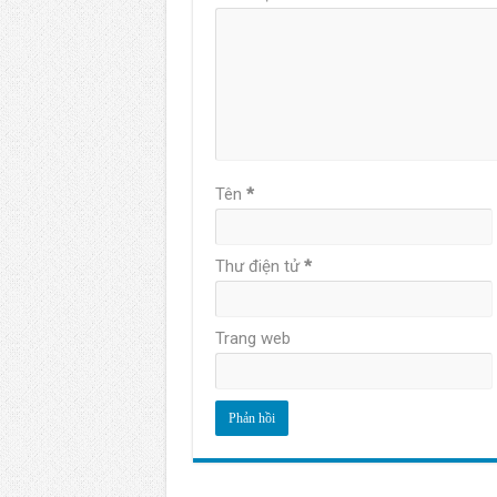
Tên
*
Thư điện tử
*
Trang web