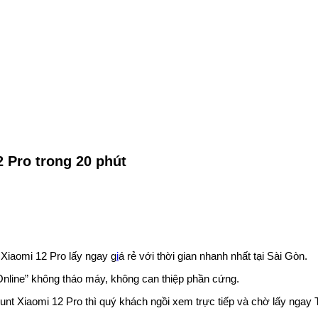
 Pro trong 20 phút
Xiaomi 12 Pro lấy ngay g
i
á rẻ với thời gian nhanh nhất tại Sài Gòn.
Online” không tháo máy, không can thiệp phần cứng.
count Xiaomi 12 Pro thì quý khách ngồi xem trực tiếp và chờ lấy nga