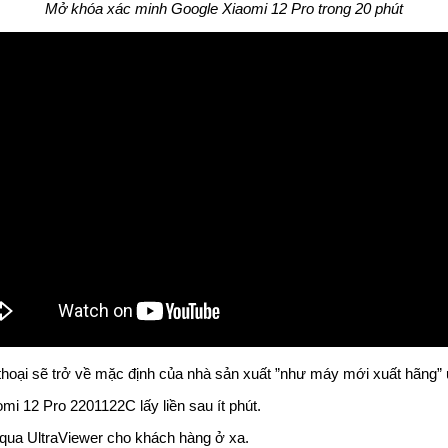
Mở khóa xác minh Google Xiaomi 12 Pro trong 20 phút
thoại sẽ trở về mặc định của nhà sản xuất ”như máy mới xuất hãng” 
i 12 Pro 2201122C lấy liền sau ít phút.
qua UltraViewer cho khách hàng ở xa.