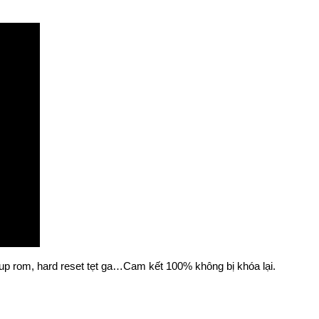
up rom, hard reset tẹt ga…Cam kết 100% không bị khóa lại.