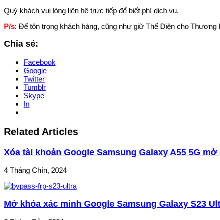
Quý khách vui lòng liên hệ trực tiếp để biết phí dịch vụ.
P/s
: Để tôn trọng khách hàng, cũng như giữ Thể Diện cho Thương H
Chia sẻ:
Facebook
Google
Twitter
Tumblr
Skype
In
Related Articles
Xóa tài khoản Google Samsung Galaxy A55 5G mở 
4 Tháng Chín, 2024
Mở khóa xác minh Google Samsung Galaxy S23 Ultr