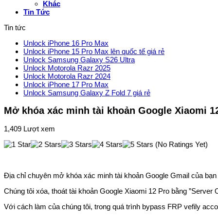
Khác
Tin Tức
Tin tức
Unlock iPhone 16 Pro Max
Unlock iPhone 15 Pro Max lên quốc tế giá rẻ
Unlock Samsung Galaxy S26 Ultra
Unlock Motorola Razr 2025
Unlock Motorola Razr 2024
Unlock iPhone 17 Pro Max
Unlock Samsung Galaxy Z Fold 7 giá rẻ
Mở khóa xác minh tài khoản Google Xiaomi 12
1,409 Lượt xem
(No Ratings Yet)
Địa chỉ chuyên mở khóa xác minh tài khoản Google Gmail của bạn 
Chúng tôi xóa, thoát tài khoản Google Xiaomi 12 Pro bằng ”Server 
Với cách làm của chúng tôi, trong quá trình bypass FRP vefily ac