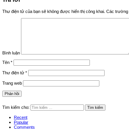
Thư điện tử của bạn sẽ không được hiển thị công khai.
Các trường 
Bình luận
Tên
*
Thư điện tử
*
Trang web
Tìm kiếm cho:
Recent
Popular
Comments