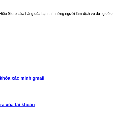
iệu Store cửa hàng của bạn thì những người làm dịch vụ đừng có copy
khóa xác minh gmail
a xóa tài khoản