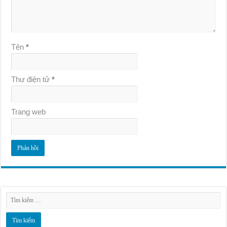
Tên
*
Thư điện tử
*
Trang web