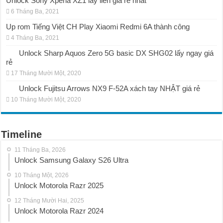
Unlock Sony Xperia XZ1 lấy liền giá rẻ nhất
6 Tháng Ba, 2021
Up rom Tiếng Việt CH Play Xiaomi Redmi 6A thành công
4 Tháng Ba, 2021
Unlock Sharp Aquos Zero 5G basic DX SHG02 lấy ngay giá
rẻ
17 Tháng Mười Một, 2020
Unlock Fujitsu Arrows NX9 F-52A xách tay NHẬT giá rẻ
10 Tháng Mười Một, 2020
Timeline
11 Tháng Ba, 2026
Unlock Samsung Galaxy S26 Ultra
10 Tháng Một, 2026
Unlock Motorola Razr 2025
12 Tháng Mười Hai, 2025
Unlock Motorola Razr 2024