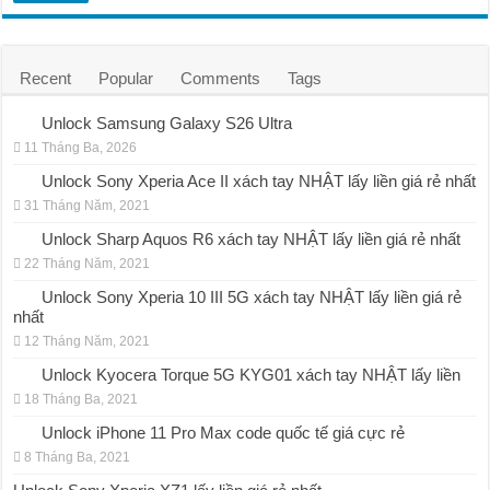
Recent
Popular
Comments
Tags
Unlock Samsung Galaxy S26 Ultra
11 Tháng Ba, 2026
Unlock Sony Xperia Ace II xách tay NHẬT lấy liền giá rẻ nhất
31 Tháng Năm, 2021
Unlock Sharp Aquos R6 xách tay NHẬT lấy liền giá rẻ nhất
22 Tháng Năm, 2021
Unlock Sony Xperia 10 III 5G xách tay NHẬT lấy liền giá rẻ
nhất
12 Tháng Năm, 2021
Unlock Kyocera Torque 5G KYG01 xách tay NHẬT lấy liền
18 Tháng Ba, 2021
Unlock iPhone 11 Pro Max code quốc tế giá cực rẻ
8 Tháng Ba, 2021