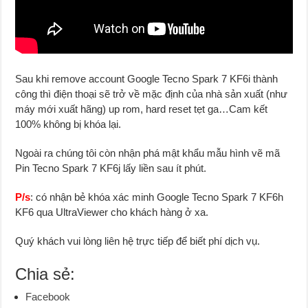
Sau khi remove account Google Tecno Spark 7 KF6i thành
công thì điện thoại sẽ trở về mặc định của nhà sản xuất (như
máy mới xuất hãng) up rom, hard reset tẹt ga…Cam kết
100% không bị khóa lại.
Ngoài ra chúng tôi còn nhận phá mật khẩu mẫu hình vẽ mã
Pin Tecno Spark 7 KF6j lấy liền sau ít phút.
P/s
: có nhận bẻ khóa xác minh Google Tecno Spark 7 KF6h
KF6 qua UltraViewer cho khách hàng ở xa.
Quý khách vui lòng liên hệ trực tiếp để biết phí dịch vụ.
Chia sẻ:
Facebook