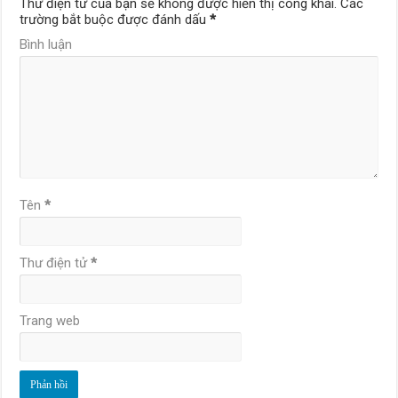
Thư điện tử của bạn sẽ không được hiển thị công khai.
Các
trường bắt buộc được đánh dấu
*
Bình luận
Tên
*
Thư điện tử
*
Trang web