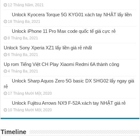
12 Tháng Năm, 2021
Unlock Kyocera Torque 5G KYG01 xách tay NHẬT lấy liền
18 Tháng Ba, 2021
Unlock iPhone 11 Pro Max code quốc tế giá cực rẻ
8 Tháng Ba, 2021
Unlock Sony Xperia XZ1 lấy liền giá rẻ nhất
6 Tháng Ba, 2021
Up rom Tiếng Việt CH Play Xiaomi Redmi 6A thành công
4 Tháng Ba, 2021
Unlock Sharp Aquos Zero 5G basic DX SHG02 lấy ngay giá
rẻ
17 Tháng Mười Một, 2020
Unlock Fujitsu Arrows NX9 F-52A xách tay NHẬT giá rẻ
10 Tháng Mười Một, 2020
Timeline