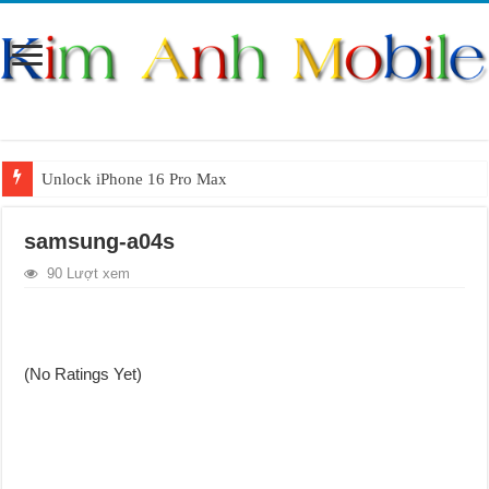
Unlock iPhone 16 Pro Max
Unlock iPhone 15 Pro Max lên quốc tế giá rẻ
samsung-a04s
Unlock Samsung Galaxy S26 Ultra
90 Lượt xem
Unlock Motorola Razr 2025
Unlock Motorola Razr 2024
Unlock iPhone 17 Pro Max
(No Ratings Yet)
Unlock Samsung Galaxy Z Fold 7 giá rẻ