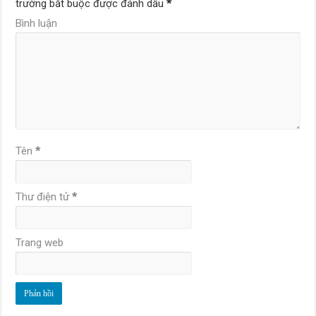
trường bắt buộc được đánh dấu
*
Bình luận
Tên
*
Thư điện tử
*
Trang web