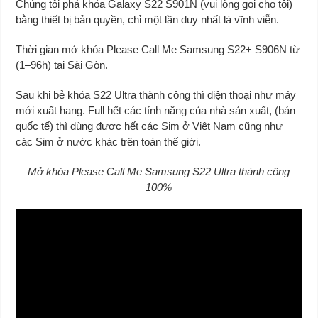
Chúng tôi phá khóa Galaxy S22 S901N (vui lòng gọi cho tôi)
bằng thiết bị bản quyền, chỉ một lần duy nhất là vĩnh viễn.
Thời gian mở khóa Please Call Me Samsung S22+ S906N từ
(1–96h) tại Sài Gòn.
Sau khi bẻ khóa S22 Ultra thành công thì điện thoại như máy
mới xuất hang. Full hết các tính năng của nhà sản xuất, (bản
quốc tế) thì dùng được hết các Sim ở Việt Nam cũng như
các Sim ở nước khác trên toàn thế giới.
Mở khóa Please Call Me Samsung S22 Ultra thành công
100%