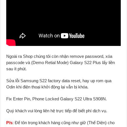
Ngoài ra Shop chúng tôi còn nhận remove password, xóa
passcode và (Demo Retial Mode) Galaxy S22 Plus lấy liền
sau ít phút.
Sửa lỗi Samsung S22 factory data reset, hay up rom qua
Odin khi điện thoại khởi động lại vẫn bị khóa.
Fix Enter Pin, Phone Locked Galaxy S22 Ultra S908N.
Quý khách vui lòng liên hệ trực tiếp để biết phí dịch vụ.
P/s
: Để tôn trọng khách hàng cũng như giữ (Thể Diện) cho