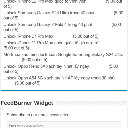
Unlock iPhone 12 Pro Max quốc tế vĩnh viễn
(5,00 out
of 5)
Unlock Samsung Galaxy S24 Ultra trong 40 phút
(5,00
out of 5)
Unlock Samsung Galaxy Z Fold 4 trong 40 phút
(5,00
out of 5)
Unlock iPhone 17 Pro Max
(5,00 out of 5)
Unlock iPhone 11 Pro Max code quốc tế giá cực rẻ
(5,00 out of 5)
Mở khóa xác minh tài khoản Google Samsung Galaxy S24 Ultra
(5,00 out of 5)
Unlock Oppo Reno 3A xách tay Nhật lấy ngay
(5,00
out of 5)
Unlock Oppo A54 5G xách tay NHẬT lấy ngay trong 30 phút
(5,00 out of 5)
FeedBurner Widget
Subscribe to our email newsletter.