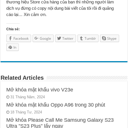
thương hiệu Store cửa hàng của bạn thì những người làm
dịch vụ đừng có copy nội dung bài viết của tôi rồi đi quảng
cáo lại… Xin cảm ơn.
Chia sẻ:
Facebook
Google
Twitter
Tumblr
Skype
In
Related Articles
Mở khóa mật khẩu vivo V23e
31 Tháng Năm, 2024
Mở khóa mật khẩu Oppo A96 trong 30 phút
18 Tháng Tư, 2024
Mở khóa Please Call Me Samsung Galaxy S23
Ultra ”S23 Plus” lấy ngay