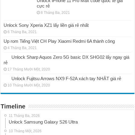
Unlock iPhone 11 Pro Max code quốc tế giá
cực rẻ
8 Tháng Ba, 2021
Unlock Sony Xperia XZ1 lấy liền giá rẻ nhất
6 Tháng Ba, 2021
Up rom Tiếng Việt CH Play Xiaomi Redmi 6A thành công
4 Tháng Ba, 2021
Unlock Sharp Aquos Zero 5G basic DX SHG02 lấy ngay giá
rẻ
17 Tháng Mười Một, 2020
Unlock Fujitsu Arrows NX9 F-52A xách tay NHẬT giá rẻ
10 Tháng Mười Một, 2020
Timeline
11 Tháng Ba, 2026
Unlock Samsung Galaxy S26 Ultra
10 Tháng Một, 2026