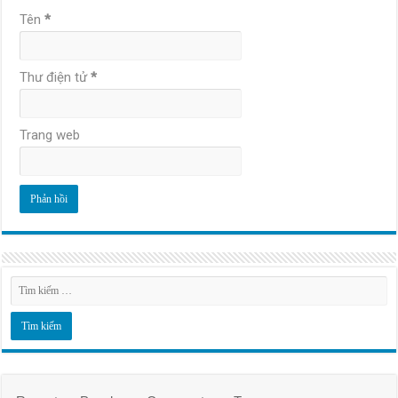
Tên
*
Thư điện tử
*
Trang web