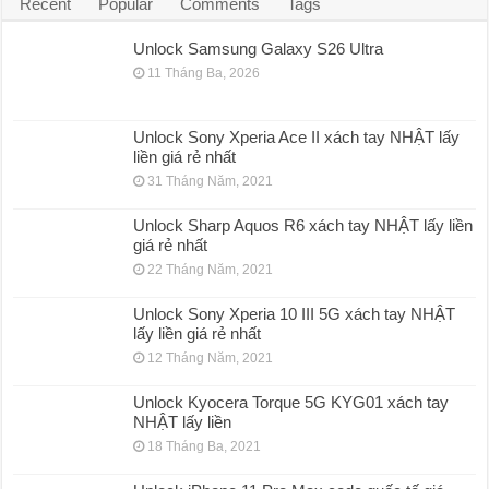
Recent
Popular
Comments
Tags
Unlock Samsung Galaxy S26 Ultra
11 Tháng Ba, 2026
Unlock Sony Xperia Ace II xách tay NHẬT lấy
liền giá rẻ nhất
31 Tháng Năm, 2021
Unlock Sharp Aquos R6 xách tay NHẬT lấy liền
giá rẻ nhất
22 Tháng Năm, 2021
Unlock Sony Xperia 10 III 5G xách tay NHẬT
lấy liền giá rẻ nhất
12 Tháng Năm, 2021
Unlock Kyocera Torque 5G KYG01 xách tay
NHẬT lấy liền
18 Tháng Ba, 2021