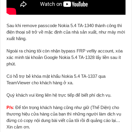
Sau khi remove passcode Nokia 5.4 TA-1340 thành công thì
điện thoại sẽ trở về mặc định của nhà sản xuất, như máy mới
xuất hãng.
Ngoài ra chúng tôi còn nhận bypass FRP vefily account, xóa
xác minh tài khoản Google Nokia 5.4 TA-1328 lấy liền sau ít
phút.
Có hỗ trợ bẻ khóa mật khẩu Nokia 5.4 TA-1337 qua
TeamViewer cho khách hàng ở xa.
Quý khách vui lòng liên hệ trực tiếp để biết phí dịch vụ.
P/s
: Để tôn trọng khách hàng cũng như giữ (Thể Diện) cho
thương hiệu cửa hàng của bạn thì những người làm dịch vụ
đừng có copy nội dung bài viết của tôi rồi đi quảng cáo lại…
Xin cảm ơn.