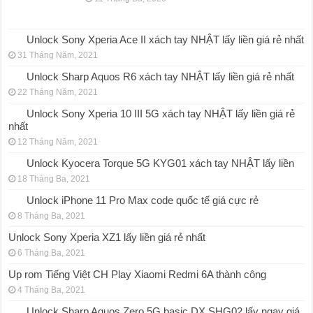
Unlock Sony Xperia Ace II xách tay NHẬT lấy liền giá rẻ nhất
31 Tháng Năm, 2021
Unlock Sharp Aquos R6 xách tay NHẬT lấy liền giá rẻ nhất
22 Tháng Năm, 2021
Unlock Sony Xperia 10 III 5G xách tay NHẬT lấy liền giá rẻ
nhất
12 Tháng Năm, 2021
Unlock Kyocera Torque 5G KYG01 xách tay NHẬT lấy liền
18 Tháng Ba, 2021
Unlock iPhone 11 Pro Max code quốc tế giá cực rẻ
8 Tháng Ba, 2021
Unlock Sony Xperia XZ1 lấy liền giá rẻ nhất
6 Tháng Ba, 2021
Up rom Tiếng Việt CH Play Xiaomi Redmi 6A thành công
4 Tháng Ba, 2021
Unlock Sharp Aquos Zero 5G basic DX SHG02 lấy ngay giá