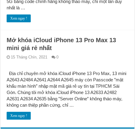
5G bằng code chính hãng không tháo máy, chỉ một lần duy
nhất là …
Xem ngay !
Mở khóa iCloud iPhone 13 Pro Max 13
mini giá rẻ nhất
15 Tháng Chín, 2021
0
Địa chỉ chuyên mở khóa iCloud iPhone 13 Pro Max, 13 mini
A2643 A2484 A2641 A2644 A2645 máy còn Passcode ”mật
khẩu màn hình” nhập mật mã giá rẻ uy tín tại TPHCM Sài
Gòn. Chúng tôi mở khóa iCloud iPhone 13 A2633 A2482
A2631 A2634 A2635 bằng ”Server Online” không tháo máy,
không can thiệp phần cứng, chỉ …
Xem ngay !