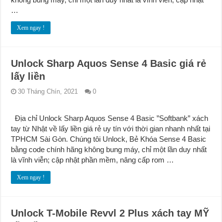
…
Xem ngay !
Unlock Sharp Aquos Sense 4 Basic giá rẻ
lấy liền
30 Tháng Chín, 2021
0
Địa chỉ Unlock Sharp Aquos Sense 4 Basic ”Softbank” xách
tay từ Nhật về lấy liền giá rẻ uy tín với thời gian nhanh nhất tại
TPHCM Sài Gòn. Chúng tôi Unlock, Bẻ Khóa Sense 4 Basic
bằng code chính hãng không bung máy, chỉ một lần duy nhất
là vĩnh viễn; cập nhật phần mềm, nâng cấp rom …
Xem ngay !
Unlock T-Mobile Revvl 2 Plus xách tay MỸ