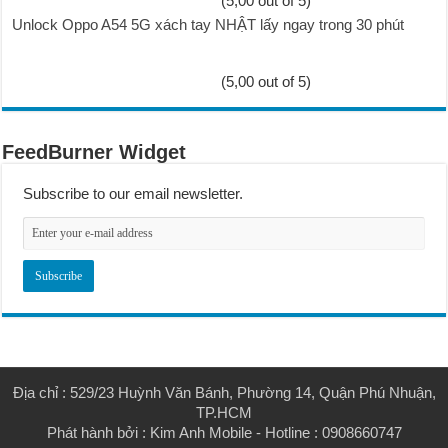
(5,00 out of 5)
Unlock Oppo A54 5G xách tay NHẬT lấy ngay trong 30 phút
(5,00 out of 5)
FeedBurner Widget
Subscribe to our email newsletter.
Địa chỉ : 529/23 Huỳnh Văn Bánh, Phường 14, Quận Phú Nhuận,
TP.HCM
Phát hành bởi :
Kim Anh Mobile
- Hotline : 0908660747