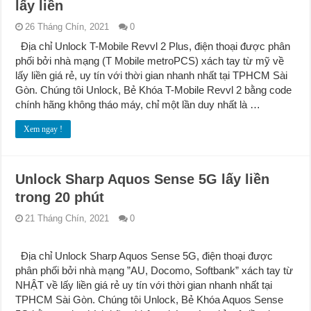
lấy liền
26 Tháng Chín, 2021
0
Địa chỉ Unlock T-Mobile Revvl 2 Plus, điện thoại được phân
phối bởi nhà mạng (T Mobile metroPCS) xách tay từ mỹ về
lấy liền giá rẻ, uy tín với thời gian nhanh nhất tại TPHCM Sài
Gòn. Chúng tôi Unlock, Bẻ Khóa T-Mobile Revvl 2 bằng code
chính hãng không tháo máy, chỉ một lần duy nhất là …
Xem ngay !
Unlock Sharp Aquos Sense 5G lấy liền
trong 20 phút
21 Tháng Chín, 2021
0
Địa chỉ Unlock Sharp Aquos Sense 5G, điện thoại được
phân phối bởi nhà mạng ”AU, Docomo, Softbank” xách tay từ
NHẬT về lấy liền giá rẻ uy tín với thời gian nhanh nhất tại
TPHCM Sài Gòn. Chúng tôi Unlock, Bẻ Khóa Aquos Sense