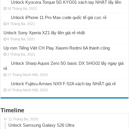
Unlock Kyocera Torque 5G KYG01 xách tay NHẬT lấy liền
18 Tháng Ba, 2021
Unlock iPhone 11 Pro Max code quốc tế giá cực rẻ
8 Tháng Ba, 2021
Unlock Sony Xperia XZ1 lấy liền giá rẻ nhất
6 Tháng Ba, 2021
Up rom Tiếng Việt CH Play Xiaomi Redmi 6A thành công
4 Tháng Ba, 2021
Unlock Sharp Aquos Zero 5G basic DX SHG02 lấy ngay giá
rẻ
17 Tháng Mười Một, 2020
Unlock Fujitsu Arrows NX9 F-52A xách tay NHẬT giá rẻ
10 Tháng Mười Một, 2020
Timeline
11 Tháng Ba, 2026
Unlock Samsung Galaxy S26 Ultra