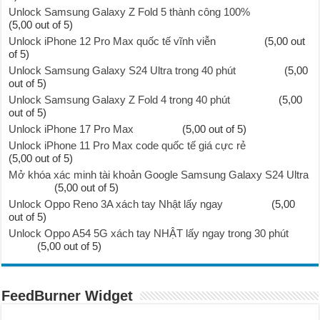
Unlock Samsung Galaxy Z Fold 5 thành công 100%
(5,00 out of 5)
Unlock iPhone 12 Pro Max quốc tế vĩnh viễn
(5,00 out
of 5)
Unlock Samsung Galaxy S24 Ultra trong 40 phút
(5,00
out of 5)
Unlock Samsung Galaxy Z Fold 4 trong 40 phút
(5,00
out of 5)
Unlock iPhone 17 Pro Max
(5,00 out of 5)
Unlock iPhone 11 Pro Max code quốc tế giá cực rẻ
(5,00 out of 5)
Mở khóa xác minh tài khoản Google Samsung Galaxy S24 Ultra
(5,00 out of 5)
Unlock Oppo Reno 3A xách tay Nhật lấy ngay
(5,00
out of 5)
Unlock Oppo A54 5G xách tay NHẬT lấy ngay trong 30 phút
(5,00 out of 5)
FeedBurner Widget