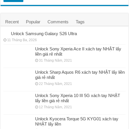
Recent
Popular
Comments
Tags
Unlock Samsung Galaxy S26 Ultra
11 Tháng Ba, 2026
Unlock Sony Xperia Ace II xách tay NHẬT lấy
liền giá rẻ nhất
31 Tháng Năm, 2021
Unlock Sharp Aquos R6 xách tay NHẬT lấy liền
giá rẻ nhất
22 Tháng Năm, 2021
Unlock Sony Xperia 10 III 5G xách tay NHẬT
lấy liền giá rẻ nhất
12 Tháng Năm, 2021
Unlock Kyocera Torque 5G KYG01 xách tay
NHẬT lấy liền