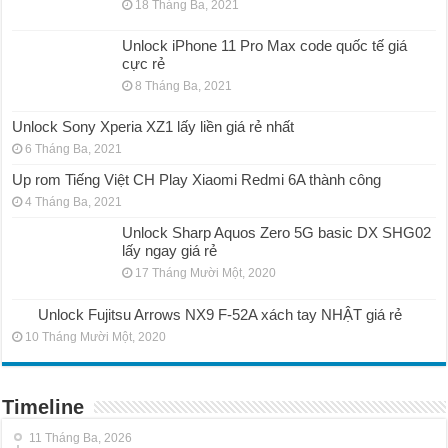
18 Tháng Ba, 2021
Unlock iPhone 11 Pro Max code quốc tế giá
cực rẻ
8 Tháng Ba, 2021
Unlock Sony Xperia XZ1 lấy liền giá rẻ nhất
6 Tháng Ba, 2021
Up rom Tiếng Việt CH Play Xiaomi Redmi 6A thành công
4 Tháng Ba, 2021
Unlock Sharp Aquos Zero 5G basic DX SHG02
lấy ngay giá rẻ
17 Tháng Mười Một, 2020
Unlock Fujitsu Arrows NX9 F-52A xách tay NHẬT giá rẻ
10 Tháng Mười Một, 2020
Timeline
11 Tháng Ba, 2026