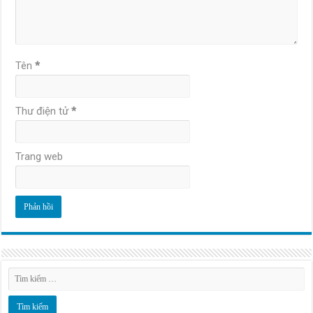
Tên
*
Thư điện tử
*
Trang web