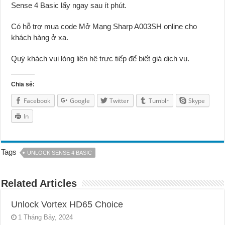
Sense 4 Basic lấy ngay sau ít phút.
Có hỗ trợ mua code Mở Mạng Sharp A003SH online cho
khách hàng ở xa.
Quý khách vui lòng liên hệ trực tiếp để biết giá dịch vụ.
Chia sẻ:
Facebook
Google
Twitter
Tumblr
Skype
In
Tags
UNLOCK SENSE 4 BASIC
Related Articles
Unlock Vortex HD65 Choice
1 Tháng Bảy, 2024