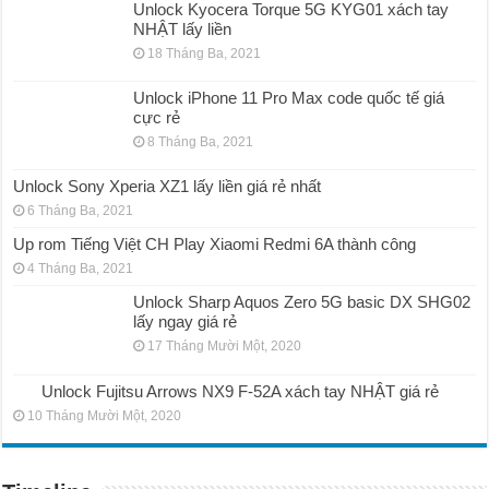
Unlock Kyocera Torque 5G KYG01 xách tay
NHẬT lấy liền
18 Tháng Ba, 2021
Unlock iPhone 11 Pro Max code quốc tế giá
cực rẻ
8 Tháng Ba, 2021
Unlock Sony Xperia XZ1 lấy liền giá rẻ nhất
6 Tháng Ba, 2021
Up rom Tiếng Việt CH Play Xiaomi Redmi 6A thành công
4 Tháng Ba, 2021
Unlock Sharp Aquos Zero 5G basic DX SHG02
lấy ngay giá rẻ
17 Tháng Mười Một, 2020
Unlock Fujitsu Arrows NX9 F-52A xách tay NHẬT giá rẻ
10 Tháng Mười Một, 2020