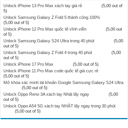
Unlock iPhone 13 Pro Max xách tay giá rẻ
(5,00 out of
5)
Unlock Samsung Galaxy Z Fold 5 thành công 100%
(5,00 out of 5)
Unlock iPhone 12 Pro Max quốc tế vĩnh viễn
(5,00 out
of 5)
Unlock Samsung Galaxy S24 Ultra trong 40 phút
(5,00
out of 5)
Unlock Samsung Galaxy Z Fold 4 trong 40 phút
(5,00
out of 5)
Unlock iPhone 17 Pro Max
(5,00 out of 5)
Unlock iPhone 11 Pro Max code quốc tế giá cực rẻ
(5,00 out of 5)
Mở khóa xác minh tài khoản Google Samsung Galaxy S24 Ultra
(5,00 out of 5)
Unlock Oppo Reno 3A xách tay Nhật lấy ngay
(5,00
out of 5)
Unlock Oppo A54 5G xách tay NHẬT lấy ngay trong 30 phút
(5,00 out of 5)