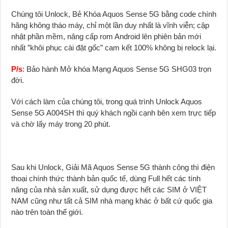
Chúng tôi Unlock, Bẻ Khóa Aquos Sense 5G bằng code chính
hãng không tháo máy, chỉ một lần duy nhất là vĩnh viễn; cập
nhật phần mềm, nâng cấp rom Android lên phiên bản mới
nhất ”khôi phục cài đặt gốc” cam kết 100% không bị relock lại.
P/s
: Bảo hành Mở khóa Mạng Aquos Sense 5G SHG03 trọn
đời.
Với cách làm của chúng tôi, trong quá trình Unlock Aquos
Sense 5G A004SH thì quý khách ngồi cạnh bên xem trực tiếp
và chờ lấy máy trong 20 phút.
Sau khi Unlock, Giải Mã Aquos Sense 5G thành công thì điện
thoại chính thức thành bản quốc tế
,
dùng Full hết các tính
năng của nhà sản xuất, sử dụng được hết các SIM ở VIỆT
NAM cũng như tất cả SIM nhà mạng khác ở bất cứ quốc gia
nào trên toàn thế giới.