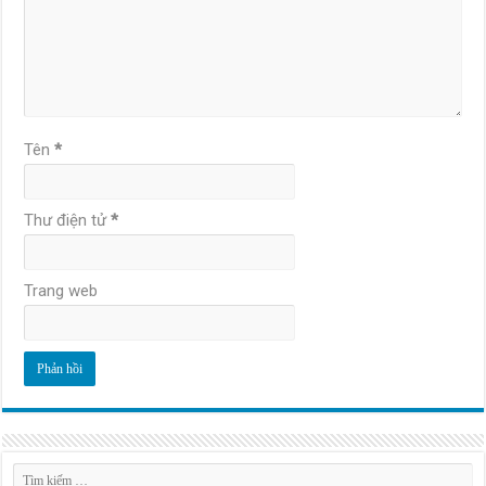
Tên
*
Thư điện tử
*
Trang web