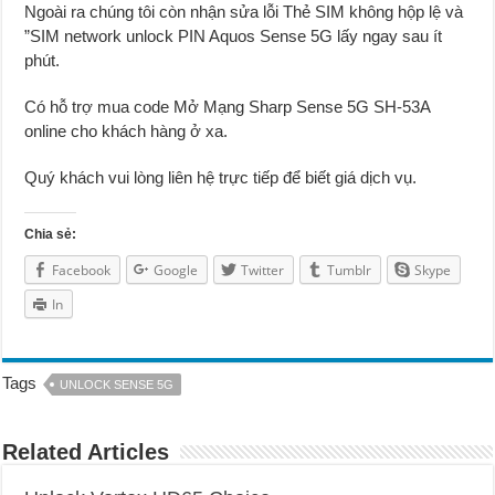
Ngoài ra chúng tôi còn nhận sửa lỗi Thẻ SIM không hộp lệ và
”SIM network unlock PIN Aquos Sense 5G lấy ngay sau ít
phút.
Có hỗ trợ mua code Mở Mạng Sharp Sense 5G SH-53A
online cho khách hàng ở xa.
Quý khách vui lòng liên hệ trực tiếp để biết giá dịch vụ.
Chia sẻ:
Facebook
Google
Twitter
Tumblr
Skype
In
Tags
UNLOCK SENSE 5G
Related Articles