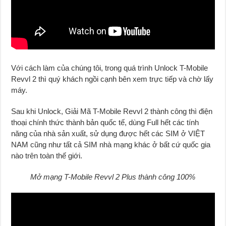
Với cách làm của chúng tôi, trong quá trình Unlock T-Mobile
Revvl 2 thì quý khách ngồi cạnh bên xem trực t
i
ếp và chờ lấy
máy.
Sau khi Unlock, Giải Mã T-Mobile Revvl 2 thành công thì điện
thoại chính thức thành bản quốc tế, dùng Full hết các tính
năng của nhà sản xuất, sử dụng được hết các SIM ở VIỆT
NAM cũng như tất cả SIM nhà mạng khác ở bất cứ quốc gia
nào trên toàn thế giới.
Mở mạng T-Mobile Revvl 2 Plus thành công 100%