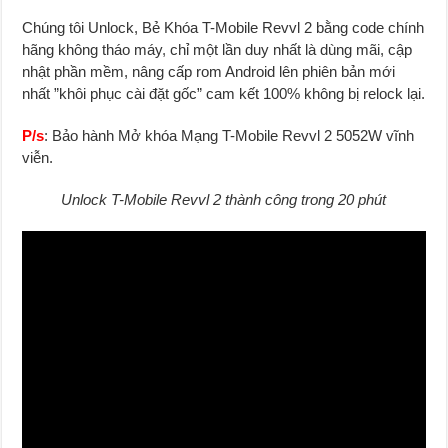
Chúng tôi Unlock, Bẻ Khóa T-Mobile Revvl 2 bằng code chính
hãng không tháo máy
,
chỉ một lần duy nhất là dùng mãi, cập
nhật phần mềm, nâng cấp rom Android lên phiên bản mới
nhất ”khôi phục cài đặt gốc” cam kết 100% không bị relock lại.
P/s
: Bảo hành Mở khóa Mạng T-Mobile Revvl 2 5052W vĩnh
viễn.
Unlock T-Mobile Revvl 2 thành công trong 20 phút