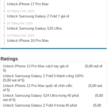
Unlock iPhone 17 Pro Max
19 Tháng Chín, 2025
Unlock Samsung Galaxy Z Fold 7 giá rẻ
25 Tháng Hai, 2025
Unlock Samsung Galaxy S25 Ultra
18 Tháng Chín, 2024
Unlock iPhone 16 Pro Max
Ratings
Unlock iPhone 13 Pro Max xách tay giá rẻ
(5,00 out of
5)
Unlock Samsung Galaxy Z Fold 5 thành công 100%
(5,00 out of 5)
Unlock iPhone 12 Pro Max quốc tế vĩnh viễn
(5,00 out
of 5)
Unlock Samsung Galaxy S24 Ultra trong 40 phút
(5,00
out of 5)
Unlock Samsung Galaxy Z Fold 4 trong 40 phút
(5,00