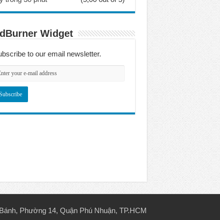
dBurner Widget
bscribe to our email newsletter.
n Bánh, Phường 14, Quận Phú Nhuận, TP.HCM