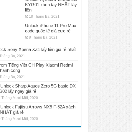
KYG01 xách tay NHẬT lấy
liền
18 Tháng Ba, 2021
Unlock iPhone 11 Pro Max
code quốc tế giá cực rẻ
8 Tháng Ba, 2021
ock Sony Xperia XZ1 lấy liền giá rẻ nhất
Tháng Ba, 2021
rom Tiếng Việt CH Play Xiaomi Redmi
thành công
Tháng Ba, 2021
Unlock Sharp Aquos Zero 5G basic DX
02 lấy ngay giá rẻ
 Tháng Mười Một, 2020
Unlock Fujitsu Arrows NX9 F-52A xách
 NHẬT giá rẻ
 Tháng Mười Một, 2020