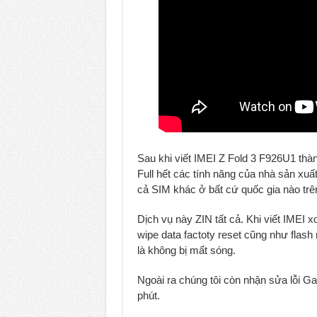
Sau khi viết IMEI Z Fold 3 F926U1 thàn
Full hết các tính năng của nhà sản xu
cả SIM khác ở bất cứ quốc gia nào trên
Dịch vụ này ZIN tất cả. Khi viết IMEI
wipe data factoty reset cũng như flas
là không bị mất sóng.
Ngoài ra chúng tôi còn nhận sửa lỗi Ga
phút.