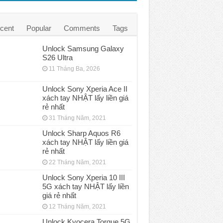
cent
Popular
Comments
Tags
Unlock Samsung Galaxy
S26 Ultra
11 Tháng Ba, 2026
Unlock Sony Xperia Ace II
xách tay NHẬT lấy liền giá
rẻ nhất
31 Tháng Năm, 2021
Unlock Sharp Aquos R6
xách tay NHẬT lấy liền giá
rẻ nhất
22 Tháng Năm, 2021
Unlock Sony Xperia 10 III
5G xách tay NHẬT lấy liền
giá rẻ nhất
12 Tháng Năm, 2021
Unlock Kyocera Torque 5G