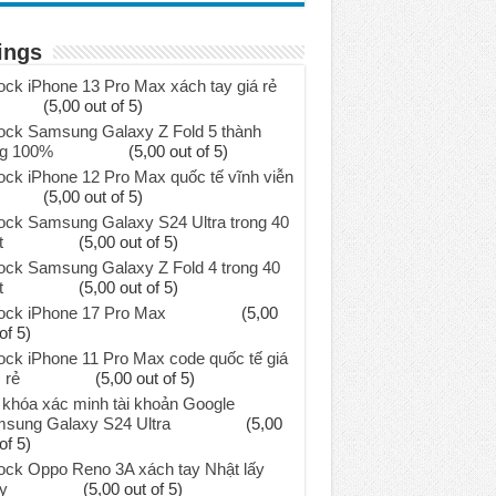
ings
ock iPhone 13 Pro Max xách tay giá rẻ
(5,00 out of 5)
ock Samsung Galaxy Z Fold 5 thành
g 100%
(5,00 out of 5)
ock iPhone 12 Pro Max quốc tế vĩnh viễn
(5,00 out of 5)
ock Samsung Galaxy S24 Ultra trong 40
t
(5,00 out of 5)
ock Samsung Galaxy Z Fold 4 trong 40
t
(5,00 out of 5)
ock iPhone 17 Pro Max
(5,00
of 5)
ock iPhone 11 Pro Max code quốc tế giá
 rẻ
(5,00 out of 5)
khóa xác minh tài khoản Google
sung Galaxy S24 Ultra
(5,00
of 5)
ock Oppo Reno 3A xách tay Nhật lấy
y
(5,00 out of 5)