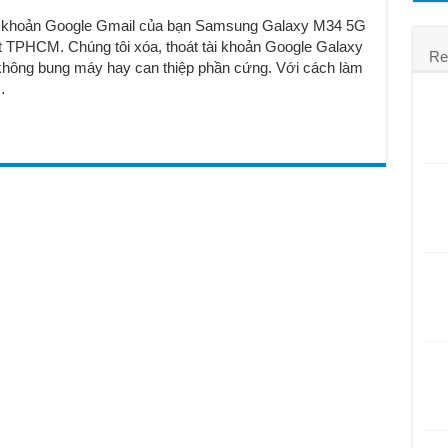
á rẻ
i khoản Google Gmail của bạn Samsung Galaxy M34 5G
hất TPHCM. Chúng tôi xóa, thoát tài khoản Google Galaxy
Re
hông bung máy hay can thiệp phần cứng. Với cách làm
…