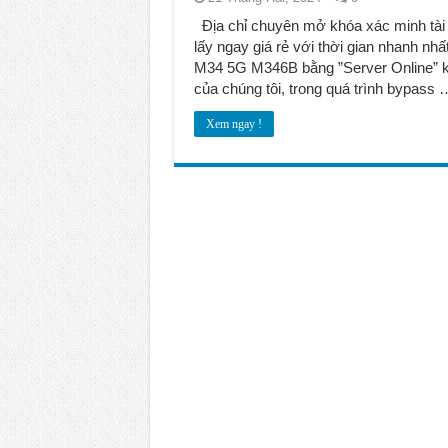
Unlock Samsung Galaxy Z Fold 7 gi
Địa chỉ chuyên mở khóa xác minh tà
lấy ngay giá rẻ với thời gian nhanh n
M34 5G M346B bằng ”Server Online” k
của chúng tôi, trong quá trình bypass 
Xem ngay !