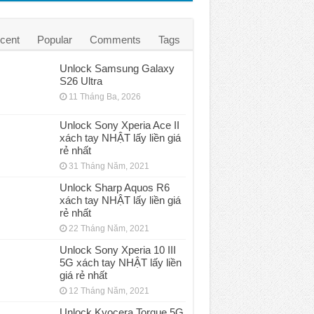
cent
Popular
Comments
Tags
Unlock Samsung Galaxy
S26 Ultra
11 Tháng Ba, 2026
Unlock Sony Xperia Ace II
xách tay NHẬT lấy liền giá
rẻ nhất
31 Tháng Năm, 2021
Unlock Sharp Aquos R6
xách tay NHẬT lấy liền giá
rẻ nhất
22 Tháng Năm, 2021
Unlock Sony Xperia 10 III
5G xách tay NHẬT lấy liền
giá rẻ nhất
12 Tháng Năm, 2021
Unlock Kyocera Torque 5G