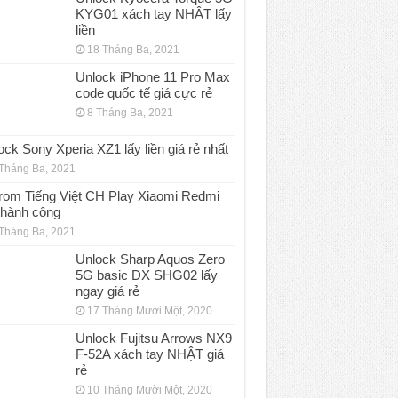
KYG01 xách tay NHẬT lấy
liền
18 Tháng Ba, 2021
Unlock iPhone 11 Pro Max
code quốc tế giá cực rẻ
8 Tháng Ba, 2021
ock Sony Xperia XZ1 lấy liền giá rẻ nhất
Tháng Ba, 2021
rom Tiếng Việt CH Play Xiaomi Redmi
thành công
Tháng Ba, 2021
Unlock Sharp Aquos Zero
5G basic DX SHG02 lấy
ngay giá rẻ
17 Tháng Mười Một, 2020
Unlock Fujitsu Arrows NX9
F-52A xách tay NHẬT giá
rẻ
10 Tháng Mười Một, 2020