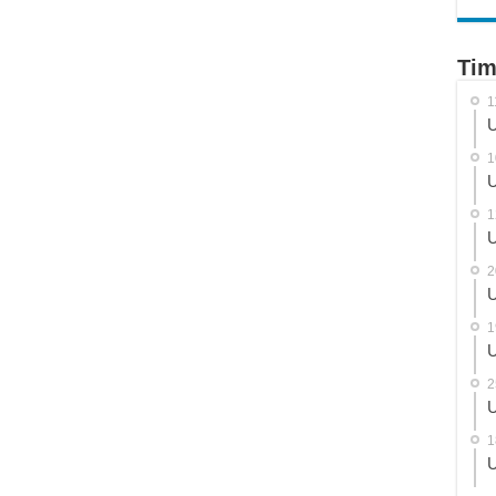
Tim
1
U
1
U
1
U
2
U
1
U
2
U
1
U