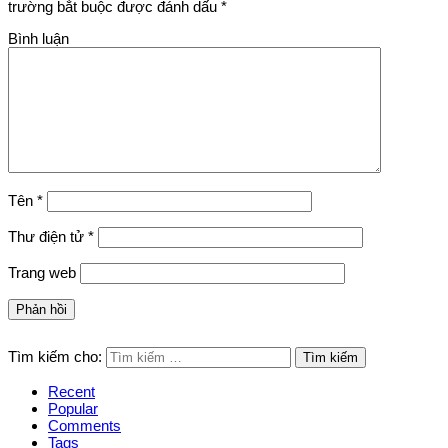
trường bắt buộc được đánh dấu
*
Bình luận
Tên
*
Thư điện tử
*
Trang web
Tìm kiếm cho:
Recent
Popular
Comments
Tags