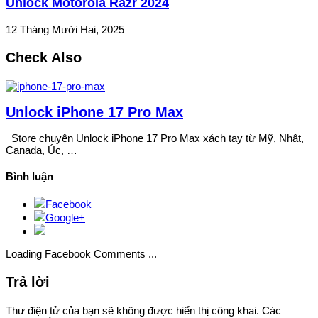
Unlock Motorola Razr 2024
12 Tháng Mười Hai, 2025
Check Also
Unlock iPhone 17 Pro Max
Store chuyên Unlock iPhone 17 Pro Max xách tay từ Mỹ, Nhật,
Canada, Úc, …
Bình luận
Facebook
Google+
Loading Facebook Comments ...
Trả lời
Thư điện tử của bạn sẽ không được hiển thị công khai.
Các