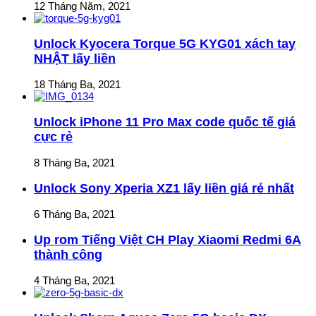
12 Tháng Năm, 2021
Unlock Kyocera Torque 5G KYG01 xách tay
NHẬT lấy liền
18 Tháng Ba, 2021
Unlock iPhone 11 Pro Max code quốc tế giá
cực rẻ
8 Tháng Ba, 2021
Unlock Sony Xperia XZ1 lấy liền giá rẻ nhất
6 Tháng Ba, 2021
Up rom Tiếng Việt CH Play Xiaomi Redmi 6A
thành công
4 Tháng Ba, 2021