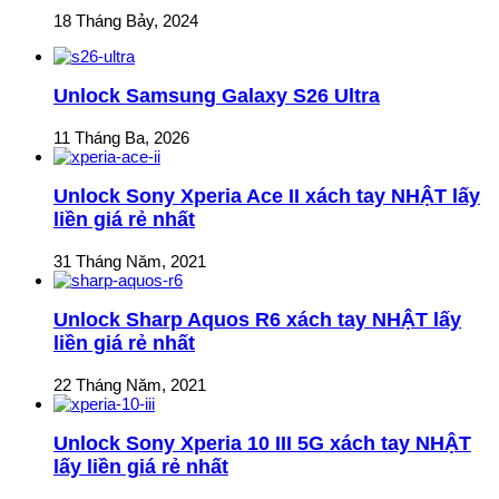
18 Tháng Bảy, 2024
Unlock Samsung Galaxy S26 Ultra
11 Tháng Ba, 2026
Unlock Sony Xperia Ace II xách tay NHẬT lấy
liền giá rẻ nhất
31 Tháng Năm, 2021
Unlock Sharp Aquos R6 xách tay NHẬT lấy
liền giá rẻ nhất
22 Tháng Năm, 2021
Unlock Sony Xperia 10 III 5G xách tay NHẬT
lấy liền giá rẻ nhất