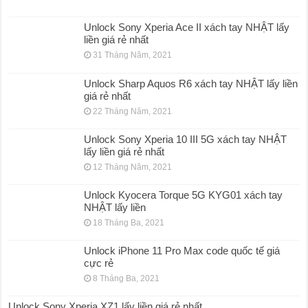
Unlock Sony Xperia Ace II xách tay NHẬT lấy
liền giá rẻ nhất
31 Tháng Năm, 2021
Unlock Sharp Aquos R6 xách tay NHẬT lấy liền
giá rẻ nhất
22 Tháng Năm, 2021
Unlock Sony Xperia 10 III 5G xách tay NHẬT
lấy liền giá rẻ nhất
12 Tháng Năm, 2021
Unlock Kyocera Torque 5G KYG01 xách tay
NHẬT lấy liền
18 Tháng Ba, 2021
Unlock iPhone 11 Pro Max code quốc tế giá
cực rẻ
8 Tháng Ba, 2021
Unlock Sony Xperia XZ1 lấy liền giá rẻ nhất