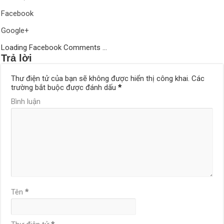
Facebook
Google+
Loading Facebook Comments ...
Trả lời
Thư điện tử của bạn sẽ không được hiển thị công khai.
Các
trường bắt buộc được đánh dấu
*
Bình luận
Tên
*