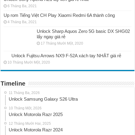
6 Tháng Ba, 2021
Up rom Tiếng Việt CH Play Xiaomi Redmi 6A thành công
4 Tháng Ba, 2021
Unlock Sharp Aquos Zero 5G basic DX SHG02
lấy ngay giá rẻ
17 Tháng Mười Một, 2020
Unlock Fujitsu Arrows NX9 F-52A xách tay NHẬT giá rẻ
10 Tháng Mười Một, 2020
Timeline
11 Tháng Ba, 2026
Unlock Samsung Galaxy S26 Ultra
10 Tháng Một, 2026
Unlock Motorola Razr 2025
12 Tháng Mười Hai, 2025
Unlock Motorola Razr 2024