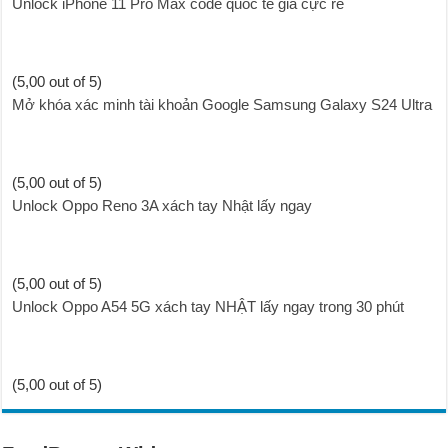
Unlock iPhone 11 Pro Max code quốc tế giá cực rẻ
(5,00 out of 5)
Mở khóa xác minh tài khoản Google Samsung Galaxy S24 Ultra
(5,00 out of 5)
Unlock Oppo Reno 3A xách tay Nhật lấy ngay
(5,00 out of 5)
Unlock Oppo A54 5G xách tay NHẬT lấy ngay trong 30 phút
(5,00 out of 5)