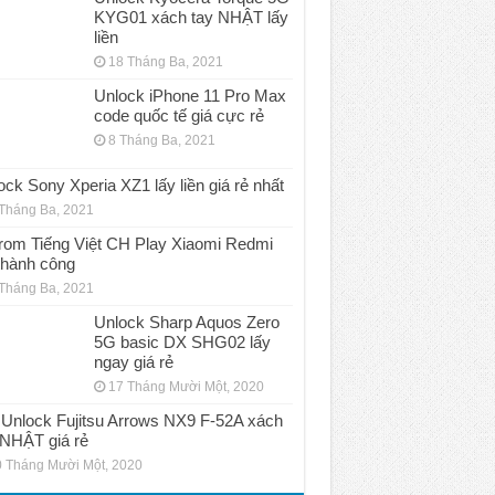
KYG01 xách tay NHẬT lấy
liền
18 Tháng Ba, 2021
Unlock iPhone 11 Pro Max
code quốc tế giá cực rẻ
8 Tháng Ba, 2021
ock Sony Xperia XZ1 lấy liền giá rẻ nhất
Tháng Ba, 2021
rom Tiếng Việt CH Play Xiaomi Redmi
thành công
Tháng Ba, 2021
Unlock Sharp Aquos Zero
5G basic DX SHG02 lấy
ngay giá rẻ
17 Tháng Mười Một, 2020
Unlock Fujitsu Arrows NX9 F-52A xách
 NHẬT giá rẻ
 Tháng Mười Một, 2020