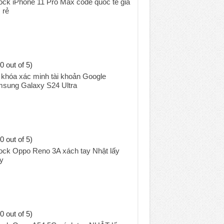
ock iPhone 11 Pro Max code quốc tế giá
 rẻ
0 out of 5)
khóa xác minh tài khoản Google
sung Galaxy S24 Ultra
0 out of 5)
ock Oppo Reno 3A xách tay Nhật lấy
y
0 out of 5)