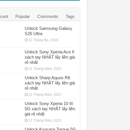
cent
Popular
Comments
Tags
Unlock Samsung Galaxy
S26 Ultra
11 Tháng Ba, 2026
Unlock Sony Xperia Ace II
xách tay NHẬT lấy liền giá
rẻ nhất
31 Tháng Năm, 2021
Unlock Sharp Aquos R6
xách tay NHẬT lấy liền giá
rẻ nhất
22 Tháng Năm, 2021
Unlock Sony Xperia 10 III
5G xách tay NHẬT lấy liền
giá rẻ nhất
12 Tháng Năm, 2021
Unlock Kyocera Torque 5G