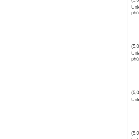
Unl
phú
(5,0
Unl
phú
(5,0
Unl
(5,0