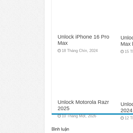
Unlock iPhone 16 Pro
Unlo
Max
Max l
18 Tháng Chín, 2024
15 T
Unlock Motorola Razr
Unlo
2025
2024
10 Tháng Một, 2026
12 T
Bình luận