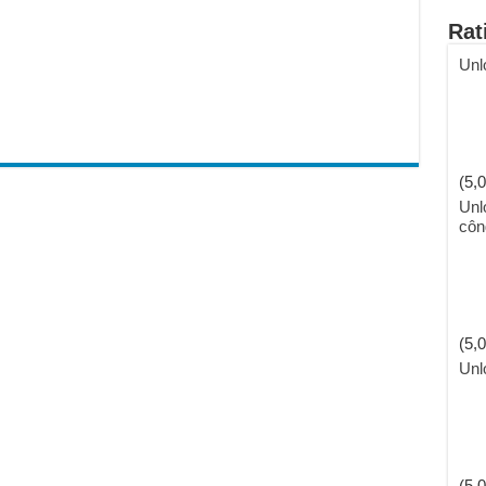
Rat
Unl
(5,0
Unl
côn
(5,0
Unl
(5,0