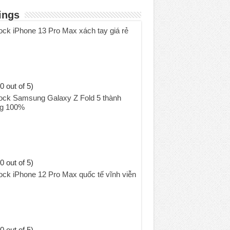
ings
ock iPhone 13 Pro Max xách tay giá rẻ
0 out of 5)
ock Samsung Galaxy Z Fold 5 thành
g 100%
0 out of 5)
ock iPhone 12 Pro Max quốc tế vĩnh viễn
0 out of 5)