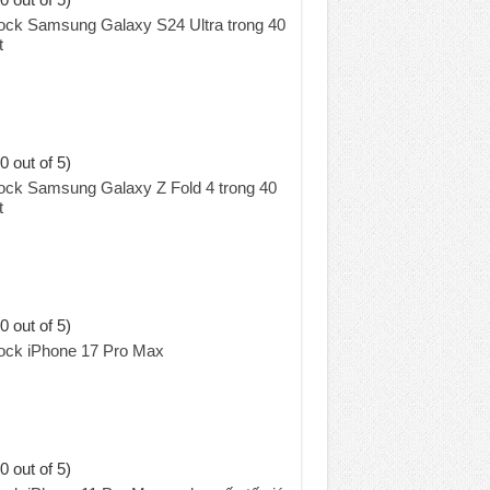
ock Samsung Galaxy S24 Ultra trong 40
t
0 out of 5)
ock Samsung Galaxy Z Fold 4 trong 40
t
0 out of 5)
ock iPhone 17 Pro Max
0 out of 5)