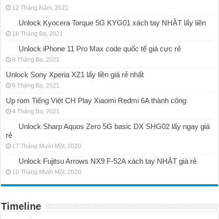
12 Tháng Năm, 2021
Unlock Kyocera Torque 5G KYG01 xách tay NHẬT lấy liền
18 Tháng Ba, 2021
Unlock iPhone 11 Pro Max code quốc tế giá cực rẻ
8 Tháng Ba, 2021
Unlock Sony Xperia XZ1 lấy liền giá rẻ nhất
6 Tháng Ba, 2021
Up rom Tiếng Việt CH Play Xiaomi Redmi 6A thành công
4 Tháng Ba, 2021
Unlock Sharp Aquos Zero 5G basic DX SHG02 lấy ngay giá
rẻ
17 Tháng Mười Một, 2020
Unlock Fujitsu Arrows NX9 F-52A xách tay NHẬT giá rẻ
10 Tháng Mười Một, 2020
Timeline