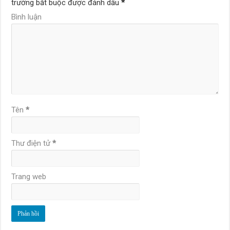
trường bắt buộc được đánh dấu
*
Bình luận
Tên
*
Thư điện tử
*
Trang web