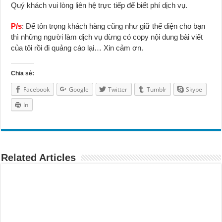
Quý khách vui lòng liên hệ trực tiếp để biết phí dịch vụ.
P/s
: Để tôn trọng khách hàng cũng như giữ thể diện cho bạn
thì những người làm dịch vụ đừng có copy nội dung bài viết
của tôi rồi đi quảng cáo lại… Xin cảm ơn.
Chia sẻ:
Facebook
Google
Twitter
Tumblr
Skype
In
Related Articles