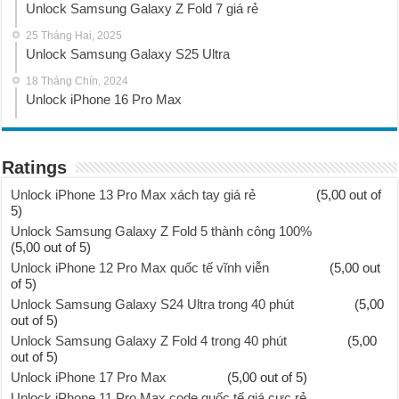
Unlock Samsung Galaxy Z Fold 7 giá rẻ
25 Tháng Hai, 2025
Unlock Samsung Galaxy S25 Ultra
18 Tháng Chín, 2024
Unlock iPhone 16 Pro Max
Ratings
Unlock iPhone 13 Pro Max xách tay giá rẻ
(5,00 out of
5)
Unlock Samsung Galaxy Z Fold 5 thành công 100%
(5,00 out of 5)
Unlock iPhone 12 Pro Max quốc tế vĩnh viễn
(5,00 out
of 5)
Unlock Samsung Galaxy S24 Ultra trong 40 phút
(5,00
out of 5)
Unlock Samsung Galaxy Z Fold 4 trong 40 phút
(5,00
out of 5)
Unlock iPhone 17 Pro Max
(5,00 out of 5)
Unlock iPhone 11 Pro Max code quốc tế giá cực rẻ