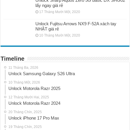
Unlock Sharp Aquos Zero 5G basic DX SHG02
lấy ngay giá rẻ
17 Tháng Mười Một, 2020
Unlock Fujitsu Arrows NX9 F-52A xách tay
NHẬT giá rẻ
10 Tháng Mười Một, 2020
Timeline
11 Tháng Ba, 2026
Unlock Samsung Galaxy S26 Ultra
10 Tháng Một, 2026
Unlock Motorola Razr 2025
12 Tháng Mười Hai, 2025
Unlock Motorola Razr 2024
20 Tháng Chín, 2025
Unlock iPhone 17 Pro Max
19 Tháng Chín, 2025