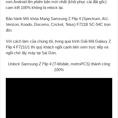
rom Android lên phiên bản mới nhất (khôi phục cài đặt gốc)
cam kết 100% không bị relock lại.
Bảo hành Mở khóa Mạng Samsung Z Flip 4 (Spectrum, AU,
Verizon, Koodo, Docomo, Cr
i
cket, Telus) F721B SC-54C trọn
đời.
Với cách làm của chúng tôi, trong quá trình Giải Mã Galaxy Z
Flip 4 F721U1 thì quý khách ngồi cạnh bên xem trực tiếp và
ngồi chờ lấy máy tại Sài Gòn.
Unlock Samsung Z Flip 4 (T-Mobile, metroPCS) thành công
100%