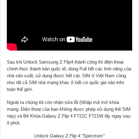
Sau khi Unlock Samsung Z Flip4 thành công thì điện thoại
chính thức thành bản quốc tế, dùng Full hết các tính năng của
nhà sản xuất, sử dụng được hết các SIM ở Việt Nam cũng
như tất cả SIM nhà mạng khác ở bất cứ quốc gia nào trên
toàn thế giới.
Ngoài ra chúng tôi còn nhận sửa lỗi (Nhập mã mở khóa
mạng. Điện thoại của bạn không được phép sử dụng thẻ SIM
này) và Bẻ Khóa Galaxy Z Flip 4 F721C F721W lấy ngay sau
ít phút.
Unlock Galaxy Z Flip 4 ”Spectrum”