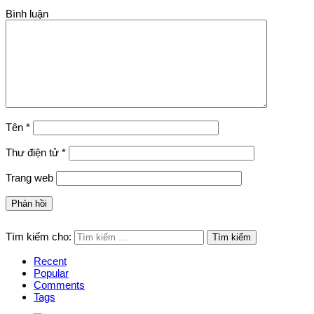
Bình luận
Tên
*
Thư điện tử
*
Trang web
Tìm kiếm cho:
Recent
Popular
Comments
Tags