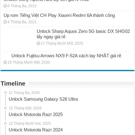
6 Tháng Ba, 2021
Up rom Tiếng Việt CH Play Xiaomi Redmi 6A thành công
4 Tháng Ba, 2021
Unlock Sharp Aquos Zero 5G basic DX SHG02
lấy ngay giá rẻ
17 Tháng Mười Một, 2020
Unlock Fujitsu Arrows NX9 F-52A xách tay NHẬT giá rẻ
10 Tháng Mười Một, 2020
Timeline
11 Tháng Ba, 2026
Unlock Samsung Galaxy S26 Ultra
10 Tháng Một, 2026
Unlock Motorola Razr 2025
12 Tháng Mười Hai, 2025
Unlock Motorola Razr 2024