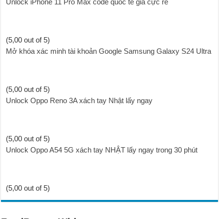
Unlock iPhone 11 Pro Max code quốc tế giá cực rẻ
(5,00 out of 5)
Mở khóa xác minh tài khoản Google Samsung Galaxy S24 Ultra
(5,00 out of 5)
Unlock Oppo Reno 3A xách tay Nhật lấy ngay
(5,00 out of 5)
Unlock Oppo A54 5G xách tay NHẬT lấy ngay trong 30 phút
(5,00 out of 5)