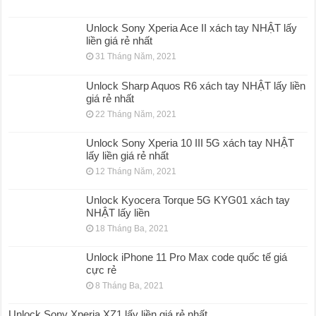
Unlock Sony Xperia Ace II xách tay NHẬT lấy
liền giá rẻ nhất
31 Tháng Năm, 2021
Unlock Sharp Aquos R6 xách tay NHẬT lấy liền
giá rẻ nhất
22 Tháng Năm, 2021
Unlock Sony Xperia 10 III 5G xách tay NHẬT
lấy liền giá rẻ nhất
12 Tháng Năm, 2021
Unlock Kyocera Torque 5G KYG01 xách tay
NHẬT lấy liền
18 Tháng Ba, 2021
Unlock iPhone 11 Pro Max code quốc tế giá
cực rẻ
8 Tháng Ba, 2021
Unlock Sony Xperia XZ1 lấy liền giá rẻ nhất