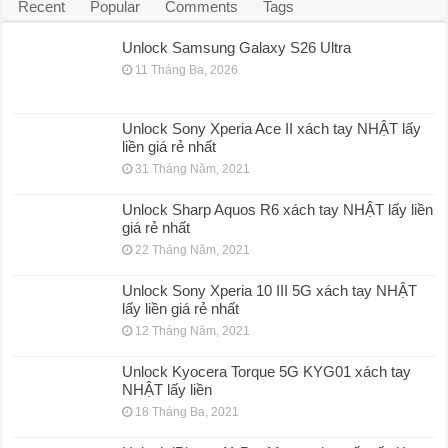
Recent
Popular
Comments
Tags
Unlock Samsung Galaxy S26 Ultra
11 Tháng Ba, 2026
Unlock Sony Xperia Ace II xách tay NHẬT lấy
liền giá rẻ nhất
31 Tháng Năm, 2021
Unlock Sharp Aquos R6 xách tay NHẬT lấy liền
giá rẻ nhất
22 Tháng Năm, 2021
Unlock Sony Xperia 10 III 5G xách tay NHẬT
lấy liền giá rẻ nhất
12 Tháng Năm, 2021
Unlock Kyocera Torque 5G KYG01 xách tay
NHẬT lấy liền
18 Tháng Ba, 2021