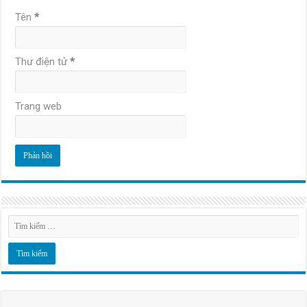
Tên
*
Thư điện tử
*
Trang web