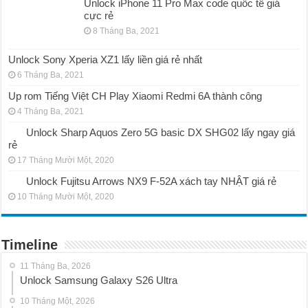
Unlock iPhone 11 Pro Max code quốc tế giá
cực rẻ
8 Tháng Ba, 2021
Unlock Sony Xperia XZ1 lấy liền giá rẻ nhất
6 Tháng Ba, 2021
Up rom Tiếng Việt CH Play Xiaomi Redmi 6A thành công
4 Tháng Ba, 2021
Unlock Sharp Aquos Zero 5G basic DX SHG02 lấy ngay giá
rẻ
17 Tháng Mười Một, 2020
Unlock Fujitsu Arrows NX9 F-52A xách tay NHẬT giá rẻ
10 Tháng Mười Một, 2020
Timeline
11 Tháng Ba, 2026
Unlock Samsung Galaxy S26 Ultra
10 Tháng Một, 2026